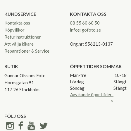
KUNDSERVICE
KONTAKTA OSS
Kontakta oss
08 55 60 60 50
Köpvillkor
info@gofoto.se
Returinstruktioner
Att välja kikare
Org.nr: 556213-0137
Reparationer & Service
BUTIK
ÖPPETTIDER SOMMAR
Mån-fre
10-18
Gunnar Olssons Foto
Lördag
Stängt
Hornsgatan 91
Söndag
Stängt
117 26 Stockholm
Avvikande öppettider-
>
FÖLJ OSS