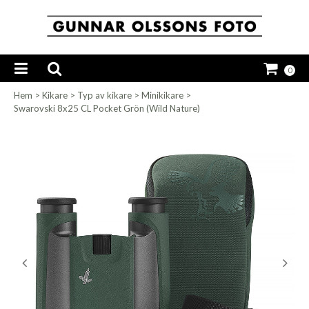
0
Hem
>
Kikare
>
Typ av kikare
>
Minikikare
>
Swarovski 8x25 CL Pocket Grön (Wild Nature)