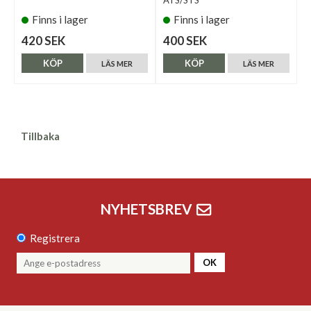
ATS/STS
Finns i lager
Finns i lager
420 SEK
400 SEK
KÖP
KÖP
LÄS MER
LÄS MER
Tillbaka
NYHETSBREV
Registrera
OK