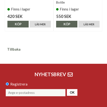
Bottle
Finns i lager
Finns i lager
420 SEK
550 SEK
KÖP
KÖP
LÄS MER
LÄS MER
Tillbaka
NYHETSBREV
Registrera
OK