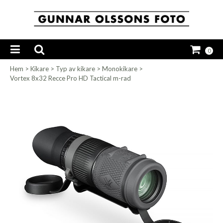
0
Hem
>
Kikare
>
Typ av kikare
>
Monokikare
>
Vortex 8x32 Recce Pro HD Tactical m-rad