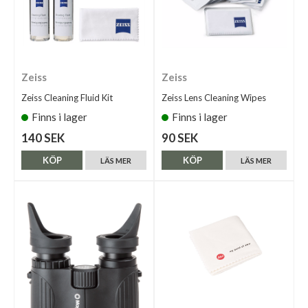
Zeiss
Zeiss
Zeiss Cleaning Fluid Kit
Zeiss Lens Cleaning Wipes
Finns i lager
Finns i lager
140 SEK
90 SEK
KÖP
KÖP
LÄS MER
LÄS MER