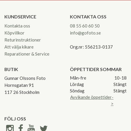
KUNDSERVICE
KONTAKTA OSS
Kontakta oss
08 55 60 60 50
Köpvillkor
info@gofoto.se
Returinstruktioner
Att välja kikare
Org.nr: 556213-0137
Reparationer & Service
BUTIK
ÖPPETTIDER SOMMAR
Mån-fre
10-18
Gunnar Olssons Foto
Lördag
Stängt
Hornsgatan 91
Söndag
Stängt
117 26 Stockholm
Avvikande öppettider-
>
FÖLJ OSS