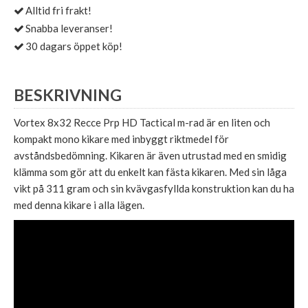
Alltid fri frakt!
Snabba leveranser!
30 dagars öppet köp!
BESKRIVNING
Vortex 8x32 Recce Prp HD Tactical m-rad är en liten och
kompakt mono kikare med inbyggt riktmedel för
avståndsbedömning. Kikaren är även utrustad med en smidig
klämma som gör att du enkelt kan fästa kikaren. Med sin låga
vikt på 311 gram och sin kvävgasfyllda konstruktion kan du ha
med denna kikare i alla lägen.