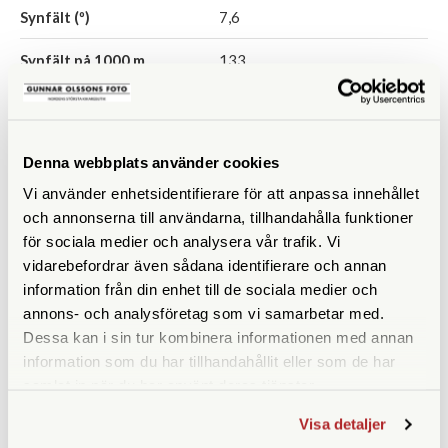
Synfält (º)
7,6
Synfält på 1000 m
133
Närgräns (m)
1,5
Vattentät
Ja
Denna webbplats använder cookies
Fokuseringstyp
Vi använder enhetsidentifierare för att anpassa innehållet
och annonserna till användarna, tillhandahålla funktioner
Prismatyp
Takkant
för sociala medier och analysera vår trafik. Vi
vidarebefordrar även sådana identifierare och annan
Ögonavstånd/Eye relief
14,5
information från din enhet till de sociala medier och
(mm)
annons- och analysföretag som vi samarbetar med.
Dessa kan i sin tur kombinera informationen med annan
Vridbara ögonmusslor
Nej
information som du har tillhandahållit eller som de har
Vikt (g)
311
samlat in när du har använt deras tjänster.
Visa detaljer
Höjd (mm)
157