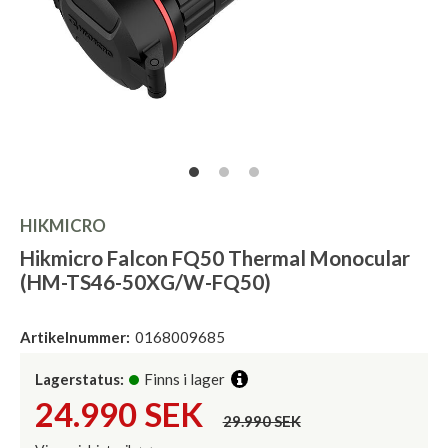
HIKMICRO
Hikmicro Falcon FQ50 Thermal Monocular
(HM-TS46-50XG/W-FQ50)
Artikelnummer:
0168009685
Lagerstatus:
Finns i lager
24.990
SEK
29.990 SEK