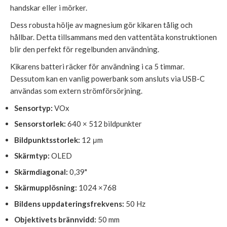
handskar eller i mörker.
Dess robusta hölje av magnesium gör kikaren tålig och
hållbar. Detta tillsammans med den vattentäta konstruktionen
blir den perfekt för regelbunden användning.
Kikarens batteri räcker för användning i ca 5 timmar.
Dessutom kan en vanlig powerbank som ansluts via USB-C
användas som extern strömförsörjning.
Sensortyp:
VOx
Sensorstorlek:
640 × 512 bildpunkter
Bildpunktsstorlek:
12 μm
Skärmtyp:
OLED
Skärmdiagonal:
0,39"
Skärmupplösning:
1024 ×768
Bildens uppdateringsfrekvens:
50 Hz
Objektivets brännvidd:
50 mm