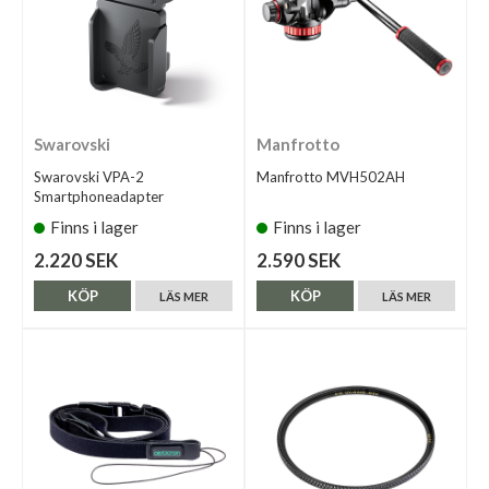
Swarovski
Manfrotto
Swarovski VPA-2
Manfrotto MVH502AH
Smartphoneadapter
Finns i lager
Finns i lager
2.220 SEK
2.590 SEK
KÖP
KÖP
LÄS MER
LÄS MER