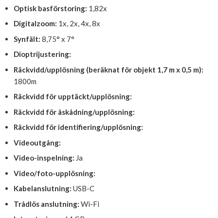
Optisk basförstoring:
1,82x
Digitalzoom:
1x, 2x, 4x, 8x
Synfält:
8,75° x 7°
Dioptrijustering:
Räckvidd/upplösning (beräknat för objekt 1,7 m x 0,5 m):
1800m
Räckvidd för upptäckt/upplösning:
Räckvidd för åskådning/upplösning:
Räckvidd för identifiering/upplösning:
Videoutgång:
Video-inspelning:
Ja
Video/foto-upplösning:
Kabelanslutning:
USB-C
Trådlös anslutning:
Wi-Fi