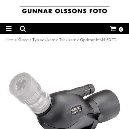
0
Hem
>
Kikare
>
Typ av kikare
>
Tubkikare
>
Opticron MM4 50 ED