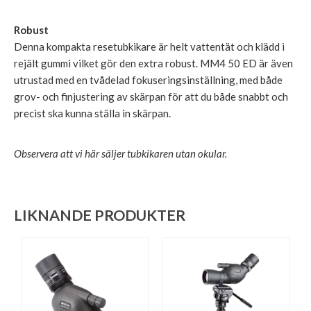
Robust
Denna kompakta resetubkikare är helt vattentät och klädd i
rejält gummi vilket gör den extra robust. MM4 50 ED är även
utrustad med en tvådelad fokuseringsinställning, med både
grov- och finjustering av skärpan för att du både snabbt och
precist ska kunna ställa in skärpan.
Observera att vi här säljer tubkikaren utan okular.
LIKNANDE PRODUKTER