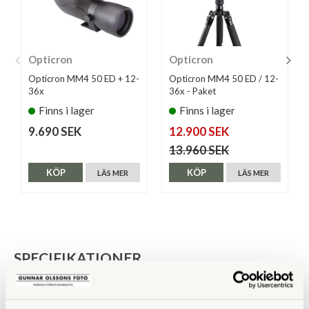
Opticron
Opticron
Opticron MM4 50 ED + 12-
Opticron MM4 50 ED / 12-
36x
36x - Paket
Finns i lager
Finns i lager
9.690 SEK
12.900 SEK
13.960 SEK
KÖP
KÖP
LÄS MER
LÄS MER
SPECIFIKATIONER
Förstoring