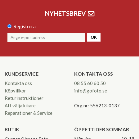
NYHETSBREV
Registrera
OK
KUNDSERVICE
KONTAKTA OSS
Kontakta oss
08 55 60 60 50
Köpvillkor
info@gofoto.se
Returinstruktioner
Att välja kikare
Org.nr: 556213-0137
Reparationer & Service
BUTIK
ÖPPETTIDER SOMMAR
Mån-fre
10-18
Gunnar Olssons Foto