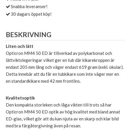
Snabba leveranser!
30 dagars öppet köp!
BESKRIVNING
Liten och lätt
Opticron MM4 50 ED är tillverkad av polykarbonat och
lättviktslegeringar vilket ger en tub där kikarekroppen är
endast 205 mm lång och väger endast 619 gram (exkl. okular).
Detta innebär att du får en tubkikare som inte väger mer en
en standardkikare med 42 mm frontlins.
Kvalitetsoptik
Den kompakta storleken och låga vikten till trots så har
Opticron MM4 50 ED optik av hög kvalitet med bland annat
ED-glas, vilket gör att du kan njuta av en skarp och klar bild
med bra färgåtergivning även på resan.