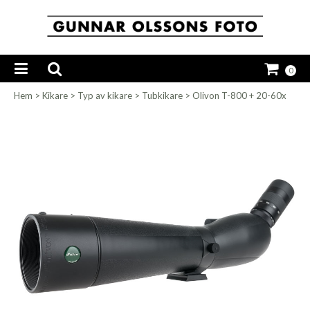
0
Hem
>
Kikare
>
Typ av kikare
>
Tubkikare
>
Olivon T-800 + 20-60x