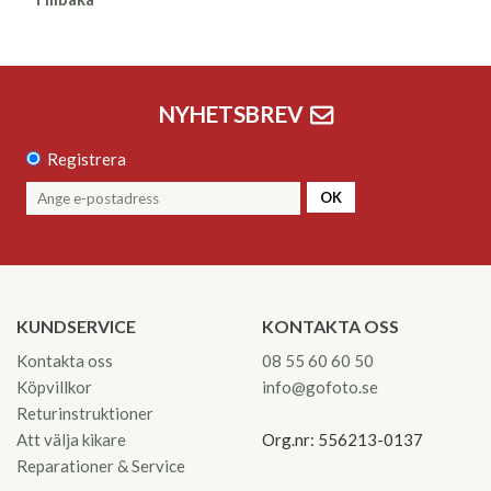
NYHETSBREV
Registrera
OK
KUNDSERVICE
KONTAKTA OSS
Kontakta oss
08 55 60 60 50
Köpvillkor
info@gofoto.se
Returinstruktioner
Att välja kikare
Org.nr: 556213-0137
Reparationer & Service