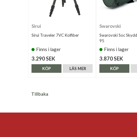
Sirui
Swarovski
Sirui Traveler 7VC Kolfiber
Swarovski Soc Skydd
95
Finns i lager
Finns i lager
3.290 SEK
3.870 SEK
KÖP
LÄS MER
KÖP
Tillbaka