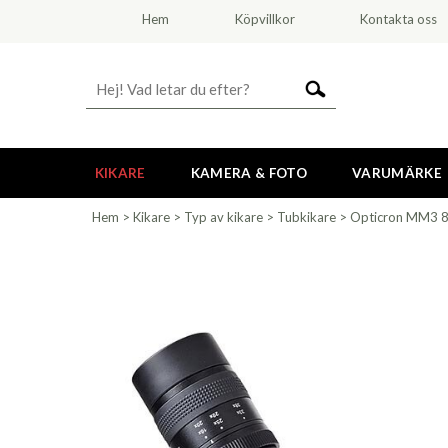
Hem
Köpvillkor
Kontakta oss
KIKARE
KAMERA & FOTO
VARUMÄRKE
Hem
>
Kikare
>
Typ av kikare
>
Tubkikare
>
Opticron MM3 8