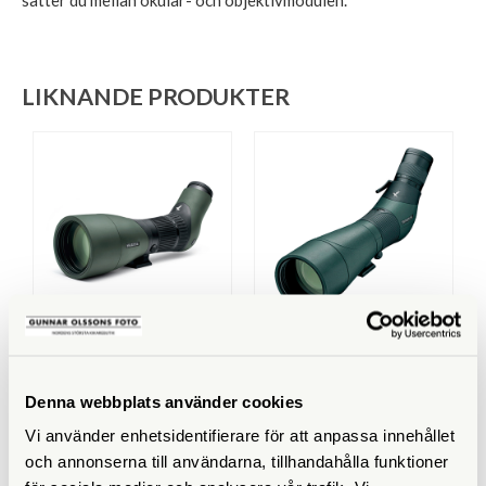
LIKNANDE PRODUKTER
Swarovski
Swarovski
Swarovski ATX-85 / 25-
Swarovski ATS-80 HD +
60x
25-50x
Denna webbplats använder cookies
Finns i lager
Finns i lager
Vi använder enhetsidentifierare för att anpassa innehållet
46.500 SEK
38.200 SEK
och annonserna till användarna, tillhandahålla funktioner