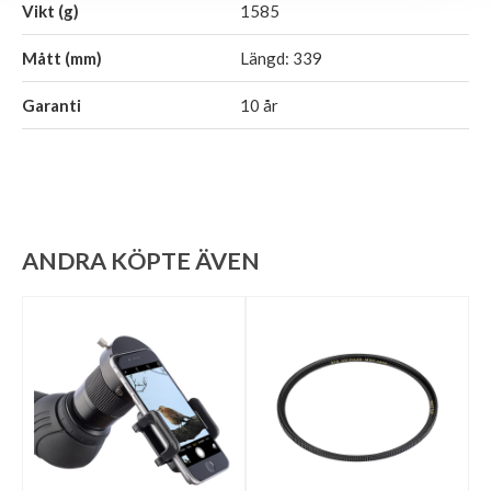
Vikt (g)
1585
Mått (mm)
Längd: 339
Garanti
10 år
ANDRA KÖPTE ÄVEN