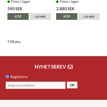
Finns i lager
Finns i lager
590 SEK
2.880 SEK
KÖP
KÖP
LÄS MER
LÄS MER
Tillbaka
NYHETSBREV
Registrera
OK