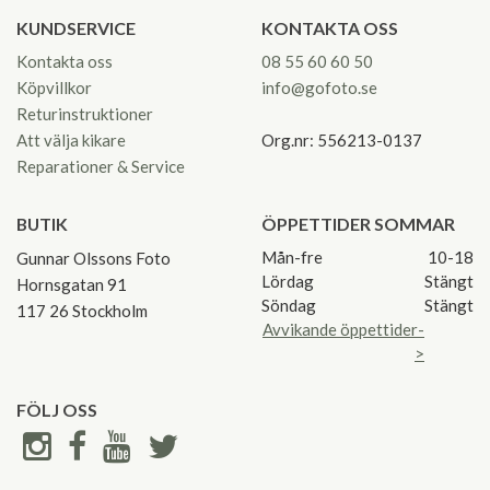
KUNDSERVICE
KONTAKTA OSS
Kontakta oss
08 55 60 60 50
Köpvillkor
info@gofoto.se
Returinstruktioner
Att välja kikare
Org.nr: 556213-0137
Reparationer & Service
BUTIK
ÖPPETTIDER SOMMAR
Mån-fre
10-18
Gunnar Olssons Foto
Lördag
Stängt
Hornsgatan 91
Söndag
Stängt
117 26 Stockholm
Avvikande öppettider-
>
FÖLJ OSS