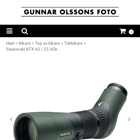
0
Hem
>
Kikare
>
Typ av kikare
>
Tubkikare
>
Swarovski ATX-65 / 25-60x