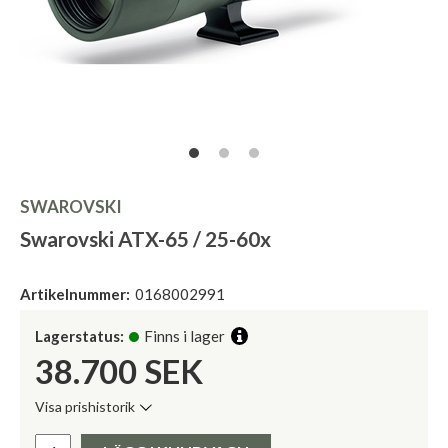
SWAROVSKI
Swarovski ATX-65 / 25-60x
Artikelnummer:
0168002991
Lagerstatus:
Finns i lager
38.700
SEK
Visa prishistorik
Lägsta pris de senaste 30 dagarna:
Pris: