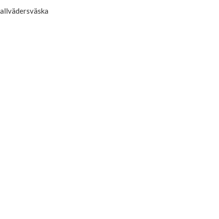
allvädersväska