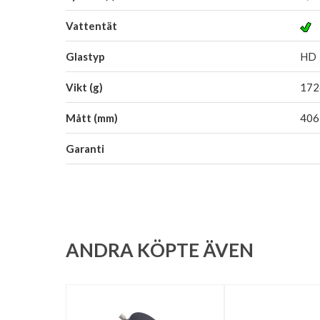
Vattentät
Glastyp
HD
Vikt (g)
172
Mått (mm)
406
Garanti
ANDRA KÖPTE ÄVEN