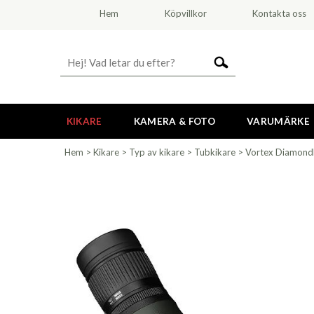
Hem
Köpvillkor
Kontakta oss
KIKARE
KAMERA & FOTO
VARUMÄRKE
Hem
>
Kikare
>
Typ av kikare
>
Tubkikare
>
Vortex Diamond