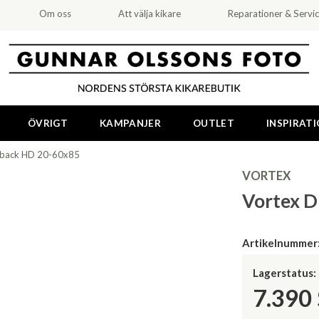
Om oss
Att välja kikare
Reparationer & Servi
ÖVRIGT
KAMPANJER
OUTLET
INSPIRAT
back HD 20-60x85
VORTEX
Vortex 
Artikelnummer
Lagerstatus:
7.390