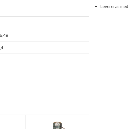
Levereras med 
6,48
,4