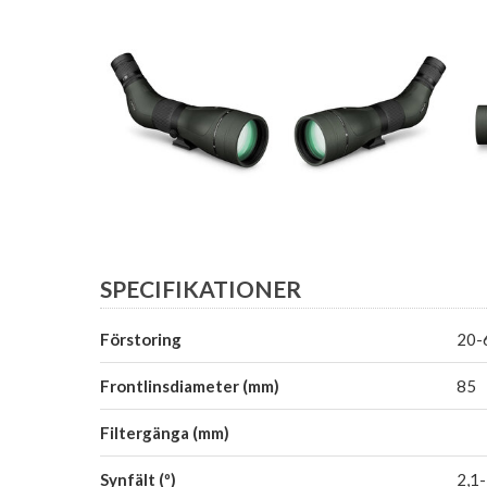
SPECIFIKATIONER
Förstoring
20-
Frontlinsdiameter (mm)
85
Filtergänga (mm)
Synfält (º)
2,1-