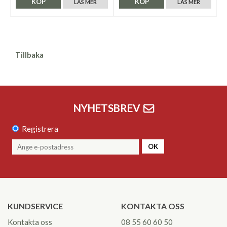
KÖP
KÖP
LÄS MER
LÄS MER
Tillbaka
NYHETSBREV
Registrera
OK
KUNDSERVICE
KONTAKTA OSS
Kontakta oss
08 55 60 60 50