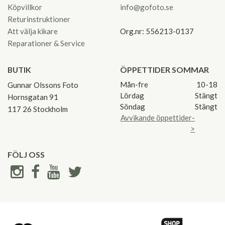
Köpvillkor
info@gofoto.se
Returinstruktioner
Att välja kikare
Org.nr: 556213-0137
Reparationer & Service
BUTIK
ÖPPETTIDER SOMMAR
Mån-fre
10-18
Gunnar Olssons Foto
Lördag
Stängt
Hornsgatan 91
Söndag
Stängt
117 26 Stockholm
Avvikande öppettider-
>
FÖLJ OSS