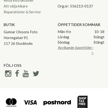
Returinstruktioner
Att välja kikare
Org.nr: 556213-0137
Reparationer & Service
BUTIK
ÖPPETTIDER SOMMAR
Mån-fre
10-18
Gunnar Olssons Foto
Lördag
Stängt
Hornsgatan 91
Söndag
Stängt
117 26 Stockholm
Avvikande öppettider-
>
FÖLJ OSS