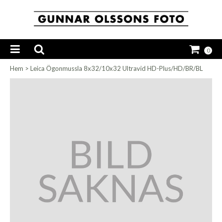
0
Hem
>
Leica Ögonmussla 8x32/10x32 Ultravid HD-Plus/HD/BR/BL