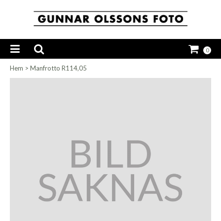
0
Hem
>
Manfrotto R114,05