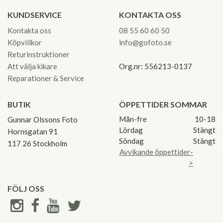
KUNDSERVICE
KONTAKTA OSS
Kontakta oss
08 55 60 60 50
Köpvillkor
info@gofoto.se
Returinstruktioner
Att välja kikare
Org.nr: 556213-0137
Reparationer & Service
BUTIK
ÖPPETTIDER SOMMAR
Mån-fre
10-18
Gunnar Olssons Foto
Lördag
Stängt
Hornsgatan 91
Söndag
Stängt
117 26 Stockholm
Avvikande öppettider-
>
FÖLJ OSS