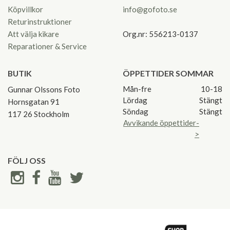
Köpvillkor
info@gofoto.se
Returinstruktioner
Att välja kikare
Org.nr: 556213-0137
Reparationer & Service
BUTIK
ÖPPETTIDER SOMMAR
Mån-fre
10-18
Gunnar Olssons Foto
Lördag
Stängt
Hornsgatan 91
Söndag
Stängt
117 26 Stockholm
Avvikande öppettider-
>
FÖLJ OSS