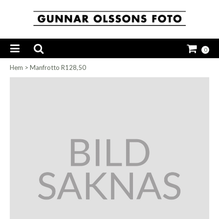
0
Hem
>
Manfrotto R128,50