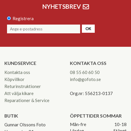
NYHETSBREV
Registrera
OK
KUNDSERVICE
KONTAKTA OSS
Kontakta oss
08 55 60 60 50
Köpvillkor
info@gofoto.se
Returinstruktioner
Att välja kikare
Org.nr: 556213-0137
Reparationer & Service
BUTIK
ÖPPETTIDER SOMMAR
Mån-fre
10-18
Gunnar Olssons Foto
Lördag
Stängt