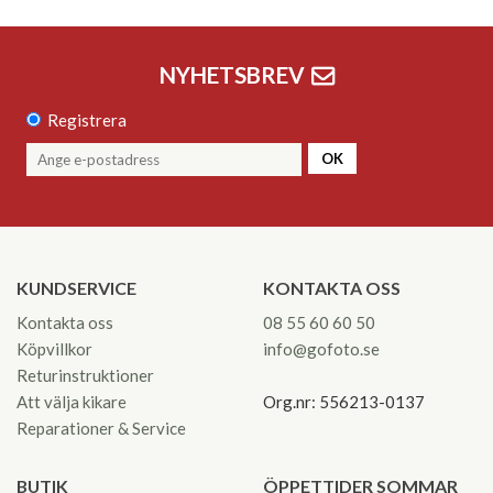
NYHETSBREV
Registrera
OK
KUNDSERVICE
KONTAKTA OSS
Kontakta oss
08 55 60 60 50
Köpvillkor
info@gofoto.se
Returinstruktioner
Att välja kikare
Org.nr: 556213-0137
Reparationer & Service
BUTIK
ÖPPETTIDER SOMMAR