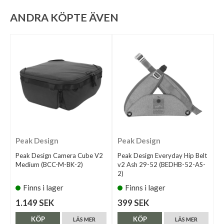
ANDRA KÖPTE ÄVEN
Peak Design
Peak Design
Peak Design Camera Cube V2
Peak Design Everyday Hip Belt
Medium (BCC-M-BK-2)
v2 Ash 29-52 (BEDHB-52-AS-
2)
Finns i lager
Finns i lager
1.149 SEK
399 SEK
KÖP
KÖP
LÄS MER
LÄS MER