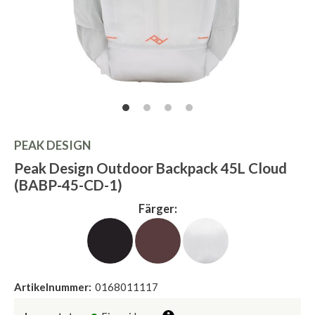
PEAK DESIGN
Peak Design Outdoor Backpack 45L Cloud
(BABP-45-CD-1)
Färger:
Artikelnummer:
0168011117