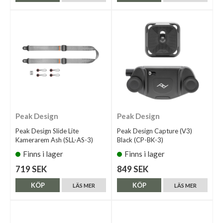
Peak Design
Peak Design
Peak Design Slide Lite
Peak Design Capture (V3)
Kamerarem Ash (SLL-AS-3)
Black (CP-BK-3)
Finns i lager
Finns i lager
719 SEK
849 SEK
KÖP
KÖP
LÄS MER
LÄS MER