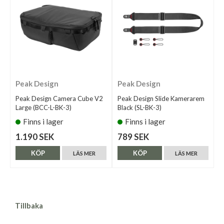
Peak Design
Peak Design
Peak Design Camera Cube V2
Peak Design Slide Kamerarem
Large (BCC-L-BK-3)
Black (SL-BK-3)
Finns i lager
Finns i lager
1.190 SEK
789 SEK
KÖP
KÖP
LÄS MER
LÄS MER
Tillbaka