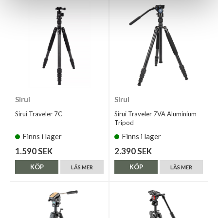
Sirui
Sirui
Sirui Traveler 7C
Sirui Traveler 7VA Aluminium
Tripod
Finns i lager
Finns i lager
1.590 SEK
2.390 SEK
KÖP
KÖP
LÄS MER
LÄS MER