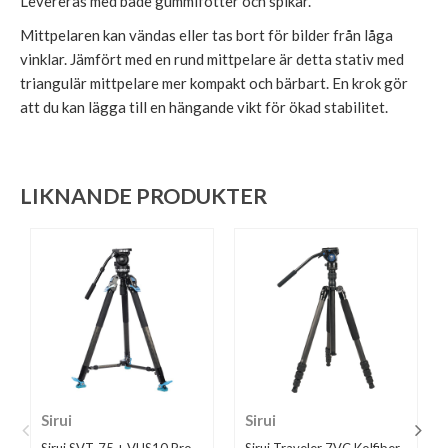
Levereras med både gummifötter och spikar.
Mittpelaren kan vändas eller tas bort för bilder från låga
vinklar. Jämfört med en rund mittpelare är detta stativ med
triangulär mittpelare mer kompakt och bärbart. En krok gör
att du kan lägga till en hängande vikt för ökad stabilitet.
LIKNANDE PRODUKTER
Sirui
Sirui