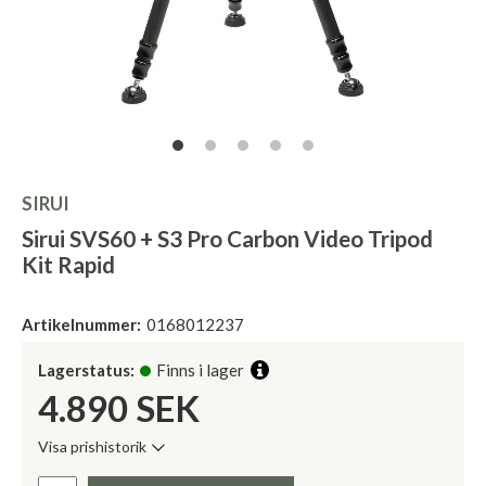
SIRUI
Sirui SVS60 + S3 Pro Carbon Video Tripod
Kit Rapid
Artikelnummer:
0168012237
Lagerstatus:
Finns i lager
4.890
SEK
Visa prishistorik
Lägsta pris de senaste 30 dagarna:
Pris: