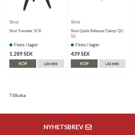
Sirui
Sirui
Sirui Traveler 5CX
Sirui Quick Release Clamp QC-
55
Finns i lager
Finns i lager
1.289 SEK
439 SEK
KÖP
KÖP
LÄS MER
LÄS MER
Tillbaka
NYHETSBREV