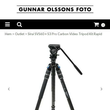
0
Hem
>
Outlet
>
Sirui SVS60 + S3 Pro Carbon Video Tripod Kit Rapid