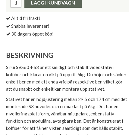
LÄGG I KUNDVAGN
Alltid fri frakt!
Snabba leveranser!
30 dagars öppet köp!
BESKRIVNING
Sirui SVS60 + S3 är ett smidigt och stabilt videostativ i
kolfiber och klarar en vikt på upp till 6kg. Du höjer och sänker
enkelt benen med ett enda vrid på respektive ben vilket gör
att du snabbt och enkelt kan montera upp stativet.
Stativet har en höjdjustering mellan 29,5 och 174 cm med det
monterade S3 huvudet och en maxlast på 6kg. Det har en
nivelleringsplattform, vändbar mittpelare, enbenstativ-
funktion och modulära, avtagbara ben. Det är konstruerat i
kolfiber för att få ner vikten samtidigt som det hålls stabilt.