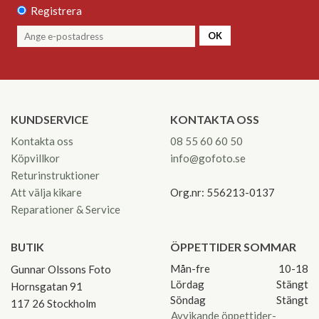
Registrera
OK
KUNDSERVICE
KONTAKTA OSS
Kontakta oss
08 55 60 60 50
Köpvillkor
info@gofoto.se
Returinstruktioner
Att välja kikare
Org.nr: 556213-0137
Reparationer & Service
BUTIK
ÖPPETTIDER SOMMAR
Mån-fre
10-18
Gunnar Olssons Foto
Lördag
Stängt
Hornsgatan 91
Söndag
Stängt
117 26 Stockholm
Avvikande öppettider-