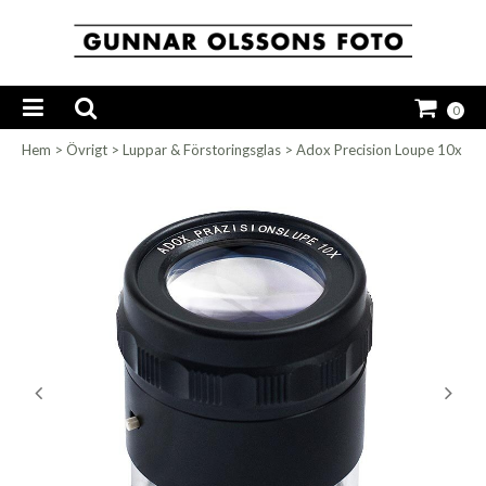
0
Hem
>
Övrigt
>
Luppar & Förstoringsglas
>
Adox Precision Loupe 10x