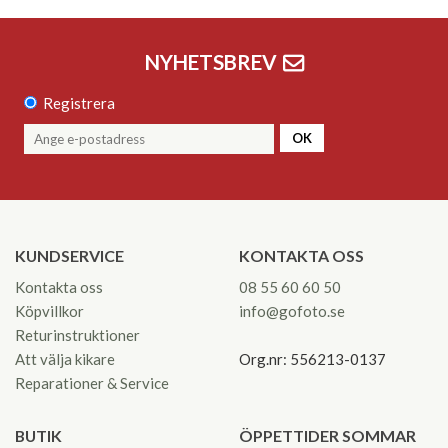
NYHETSBREV
Registrera
OK
KUNDSERVICE
KONTAKTA OSS
Kontakta oss
08 55 60 60 50
Köpvillkor
info@gofoto.se
Returinstruktioner
Att välja kikare
Org.nr: 556213-0137
Reparationer & Service
BUTIK
ÖPPETTIDER SOMMAR