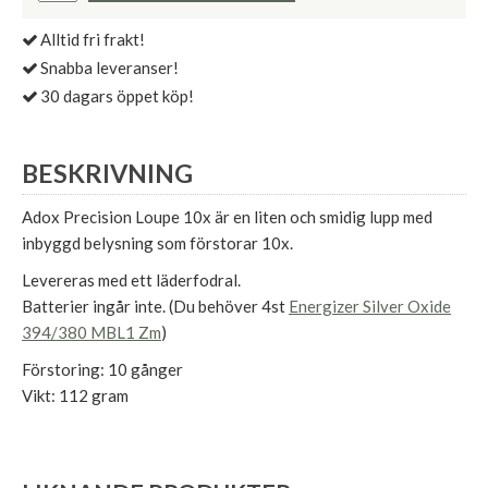
Alltid fri frakt!
Snabba leveranser!
30 dagars öppet köp!
BESKRIVNING
Adox Precision Loupe 10x är en liten och smidig lupp med
inbyggd belysning som förstorar 10x.
Levereras med ett läderfodral.
Batterier ingår inte. (Du behöver 4st
Energizer Silver Oxide
394/380 MBL1 Zm
)
Förstoring: 10 gånger
Vikt: 112 gram