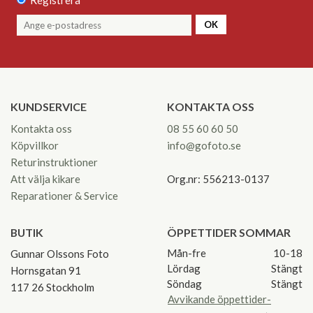
Registrera
OK
KUNDSERVICE
KONTAKTA OSS
Kontakta oss
08 55 60 60 50
Köpvillkor
info@gofoto.se
Returinstruktioner
Att välja kikare
Org.nr: 556213-0137
Reparationer & Service
BUTIK
ÖPPETTIDER SOMMAR
Mån-fre
10-18
Gunnar Olssons Foto
Lördag
Stängt
Hornsgatan 91
Söndag
Stängt
117 26 Stockholm
Avvikande öppettider-