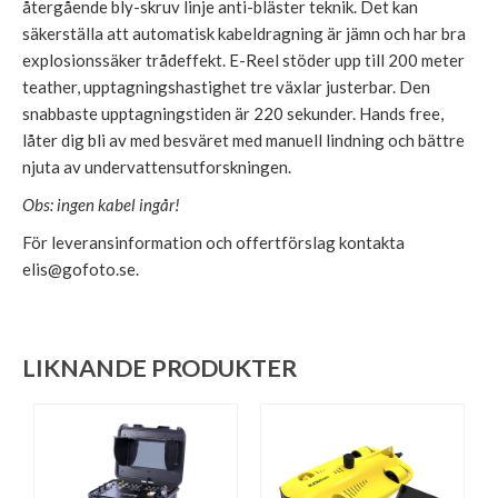
återgående bly-skruv linje anti-bläster teknik. Det kan
säkerställa att automatisk kabeldragning är jämn och har bra
explosionssäker trådeffekt. E-Reel stöder upp till 200 meter
teather, upptagningshastighet tre växlar justerbar. Den
snabbaste upptagningstiden är 220 sekunder. Hands free,
låter dig bli av med besväret med manuell lindning och bättre
njuta av undervattensutforskningen.
Obs: ingen kabel ingår!
För leveransinformation och offertförslag kontakta
elis@gofoto.se.
LIKNANDE PRODUKTER