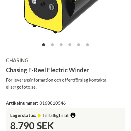
CHASING
Chasing E-Reel Electric Winder
För leveransinformation och offertförslag kontakta
elis@gofoto.se.
Artikelnummer:
0168010546
Lagerstatus:
Tillfälligt slut
8.790
SEK