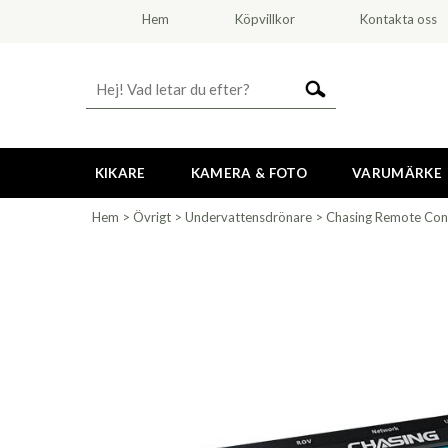
Hem
Köpvillkor
Kontakta oss
KIKARE
KAMERA & FOTO
VARUMÄRKE
Hem
>
Övrigt
>
Undervattensdrönare
>
Chasing Remote Con