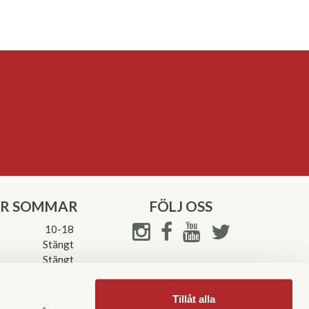
ER SOMMAR
FÖLJ OSS
10-18
Stängt
Stängt
ettider->
Tillåt alla