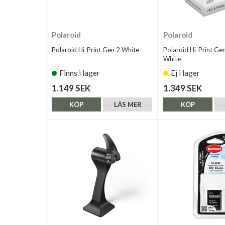
Polaroid
Polaroid
Polaroid Hi-Print Gen 2 White
Polaroid Hi-Print Ge
White
Finns i lager
Ej i lager
1.149 SEK
1.349 SEK
KÖP
LÄS MER
KÖP