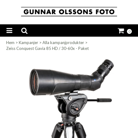
0
Hem
>
Kampanjer
>
Alla kampanjprodukter
>
Zeiss Conquest Gavia 85 HD / 30-60x - Paket