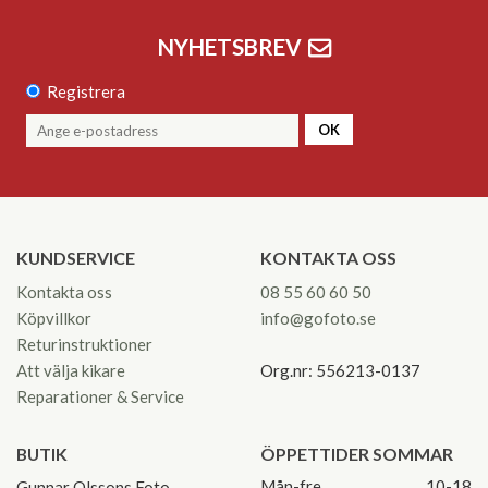
NYHETSBREV
Registrera
OK
KUNDSERVICE
KONTAKTA OSS
Kontakta oss
08 55 60 60 50
Köpvillkor
info@gofoto.se
Returinstruktioner
Att välja kikare
Org.nr: 556213-0137
Reparationer & Service
BUTIK
ÖPPETTIDER SOMMAR
Mån-fre
10-18
Gunnar Olssons Foto