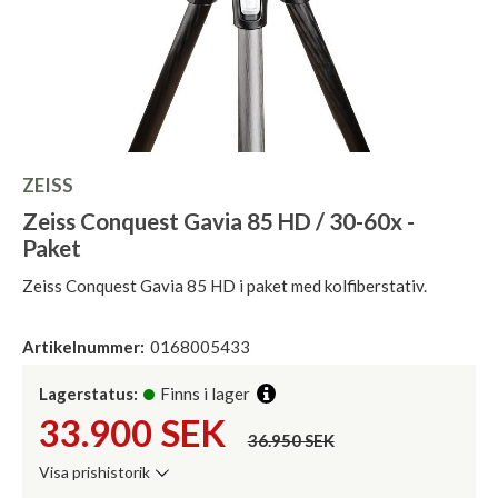
ZEISS
Zeiss Conquest Gavia 85 HD / 30-60x -
Paket
Zeiss Conquest Gavia 85 HD i paket med kolfiberstativ.
Artikelnummer:
0168005433
Lagerstatus:
Finns i lager
33.900
SEK
36.950 SEK
Visa prishistorik
Lägsta pris de senaste 30 dagarna: