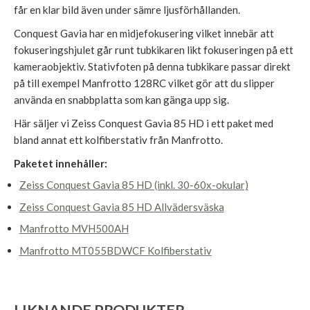
får en klar bild även under sämre ljusförhållanden.
Conquest Gavia har en midjefokusering vilket innebär att
fokuseringshjulet går runt tubkikaren likt fokuseringen på ett
kameraobjektiv. Stativfoten på denna tubkikare passar direkt
på till exempel Manfrotto 128RC vilket gör att du slipper
använda en snabbplatta som kan gänga upp sig.
Här säljer vi Zeiss Conquest Gavia 85 HD i ett paket med
bland annat ett kolfiberstativ från Manfrotto.
Paketet innehåller:
Zeiss Conquest Gavia 85 HD (inkl. 30-60x-okular)
Zeiss Conquest Gavia 85 HD Allvädersväska
Manfrotto MVH500AH
Manfrotto MT055BDWCF Kolfiberstativ