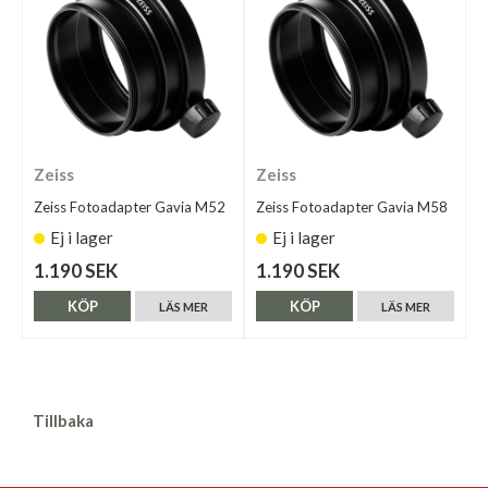
Zeiss
Zeiss
Zeiss Fotoadapter Gavia M52
Zeiss Fotoadapter Gavia M58
Ej i lager
Ej i lager
1.190 SEK
1.190 SEK
KÖP
KÖP
LÄS MER
LÄS MER
Tillbaka