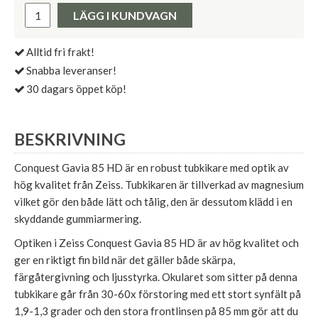
Pris:
LÄGG I KUNDVAGN
Alltid fri frakt!
Snabba leveranser!
30 dagars öppet köp!
BESKRIVNING
Conquest Gavia 85 HD är en robust tubkikare med optik av
hög kvalitet från Zeiss. Tubkikaren är tillverkad av magnesium
vilket gör den både lätt och tålig, den är dessutom klädd i en
skyddande gummiarmering.
Optiken i Zeiss Conquest Gavia 85 HD är av hög kvalitet och
ger en riktigt fin bild när det gäller både skärpa,
färgåtergivning och ljusstyrka. Okularet som sitter på denna
tubkikare går från 30-60x förstoring med ett stort synfält på
1,9-1,3 grader och den stora frontlinsen på 85 mm gör att du