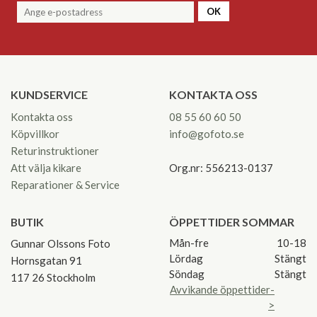
OK
KUNDSERVICE
KONTAKTA OSS
Kontakta oss
08 55 60 60 50
Köpvillkor
info@gofoto.se
Returinstruktioner
Att välja kikare
Org.nr: 556213-0137
Reparationer & Service
BUTIK
ÖPPETTIDER SOMMAR
Mån-fre
10-18
Gunnar Olssons Foto
Lördag
Stängt
Hornsgatan 91
Söndag
Stängt
117 26 Stockholm
Avvikande öppettider-
>