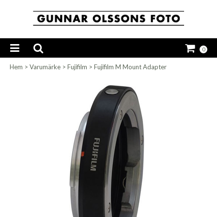
0
Hem
>
Varumärke
>
Fujifilm
>
Fujifilm M Mount Adapter