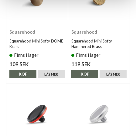
Squarehood
Squarehood
Squarehood Mini Softy DOME
Squarehood Mini Softy
Brass
Hammered Brass
Finns i lager
Finns i lager
109 SEK
119 SEK
KÖP
KÖP
LÄS MER
LÄS MER