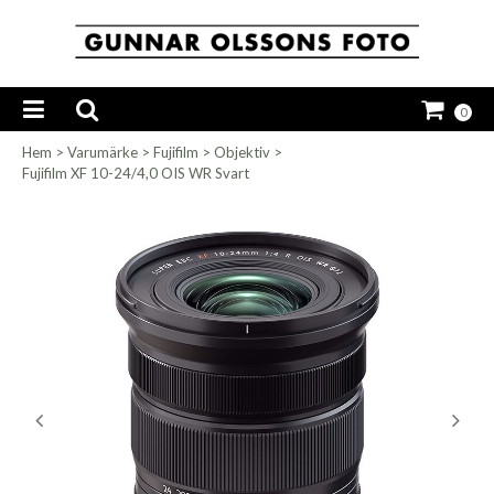
0
Hem
>
Varumärke
>
Fujifilm
>
Objektiv
>
Fujifilm XF 10-24/4,0 OIS WR Svart