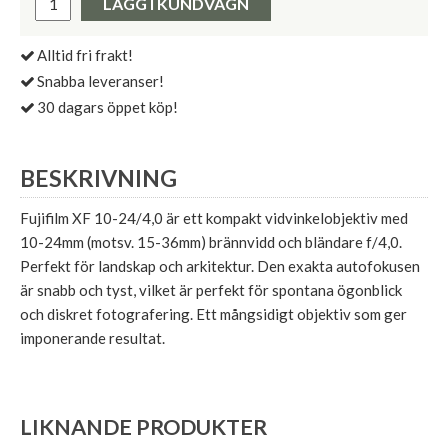
LÄGG I KUNDVAGN
Alltid fri frakt!
Snabba leveranser!
30 dagars öppet köp!
BESKRIVNING
Fujifilm XF 10-24/4,0 är ett kompakt vidvinkelobjektiv med
10-24mm (motsv. 15-36mm) brännvidd och bländare f/4,0.
Perfekt för landskap och arkitektur. Den exakta autofokusen
är snabb och tyst, vilket är perfekt för spontana ögonblick
och diskret fotografering. Ett mångsidigt objektiv som ger
imponerande resultat.
LIKNANDE PRODUKTER