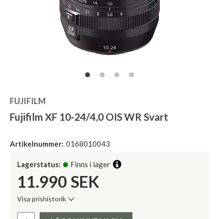
FUJIFILM
Fujifilm XF 10-24/4,0 OIS WR Svart
Artikelnummer:
0168010043
Lagerstatus:
Finns i lager
11.990
SEK
Visa prishistorik
Lägsta pris de senaste 30 dagarna:
Pris: