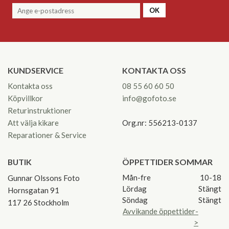
OK
KUNDSERVICE
KONTAKTA OSS
Kontakta oss
08 55 60 60 50
Köpvillkor
info@gofoto.se
Returinstruktioner
Att välja kikare
Org.nr: 556213-0137
Reparationer & Service
BUTIK
ÖPPETTIDER SOMMAR
Mån-fre
10-18
Gunnar Olssons Foto
Lördag
Stängt
Hornsgatan 91
Söndag
Stängt
117 26 Stockholm
Avvikande öppettider-
>