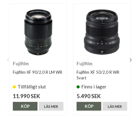
Fujifilm
Fujifilm
Fujifilm XF 90/2,0 R LM WR
Fujifilm XF 50/2,0 R WR
Svart
Tillfälligt slut
Finns i lager
11.990 SEK
5.490 SEK
KÖP
KÖP
LÄS MER
LÄS MER