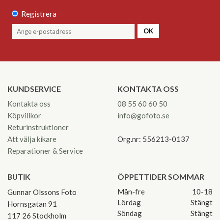
Registrera
OK
KUNDSERVICE
KONTAKTA OSS
Kontakta oss
08 55 60 60 50
Köpvillkor
info@gofoto.se
Returinstruktioner
Att välja kikare
Org.nr: 556213-0137
Reparationer & Service
BUTIK
ÖPPETTIDER SOMMAR
Mån-fre
10-18
Gunnar Olssons Foto
Lördag
Stängt
Hornsgatan 91
Söndag
Stängt
117 26 Stockholm