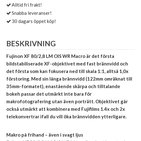
Alltid fri frakt!
Snabba leveranser!
30 dagars öppet köp!
BESKRIVNING
Fujinon XF 80/2,8 LM OIS WR Macro är det första
bildstabiliserade XF-objektivet med fast brännvidd och
det första som kan fokusera ned till skala 1:1, alltså 1,0x
förstoring. Med sin långa brännvidd (122mm omräknat till
35mm-formatet), enastående skärpa och tilltalande
bokeh passar det utmärkt inte bara för
makrofotografering utan även porträtt. Objektivet går
också utmärkt att kombinera med Fujifilms 1.4x och 2x
telekonvertrar ifall du vill öka brännvidden ytterligare.
Makro på frihand – även i svagt ljus