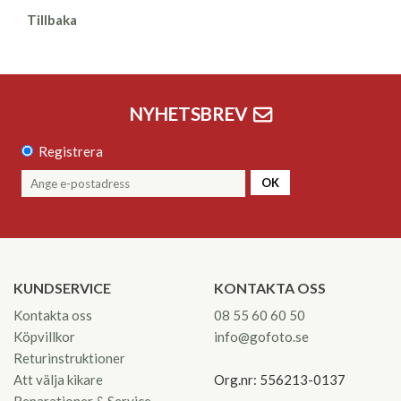
Tillbaka
NYHETSBREV
Registrera
OK
KUNDSERVICE
KONTAKTA OSS
Kontakta oss
08 55 60 60 50
Köpvillkor
info@gofoto.se
Returinstruktioner
Att välja kikare
Org.nr: 556213-0137