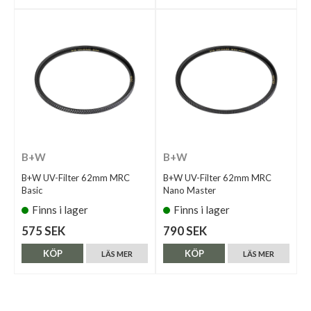
B+W
B+W
B+W UV-Filter 62mm MRC
B+W UV-Filter 62mm MRC
Basic
Nano Master
Finns i lager
Finns i lager
575 SEK
790 SEK
KÖP
KÖP
LÄS MER
LÄS MER