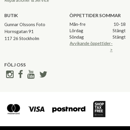
Reparationer & Service
BUTIK
ÖPPETTIDER SOMMAR
Mån-fre
10-18
Gunnar Olssons Foto
Lördag
Stängt
Hornsgatan 91
Söndag
Stängt
117 26 Stockholm
Avvikande öppettider-
>
FÖLJ OSS