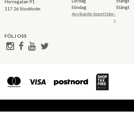
Lördag
Stängt
Hornsgatan 91
Söndag
Stängt
117 26 Stockholm
Avvikande öppettider-
>
FÖLJ OSS