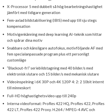
X-Processor 5 med dubbelt så hög bearbetningshastighet
jämfört med tidigare generation
Fem-axlad bildstabilisering (IBIS) med upp till sju stegs
kompensation
Motivigenkänning med deep learning AI-teknik som hittar
och spårar dina motiv
Snabbare och känsligare autofokus, motivföljande AF med
fem specialanpassade program plus ett personligt
customläge
”Blackout-fri” seriebildstagning med 40 bilder/s med
elektronisk slutare och 15 bilder/s med mekanisk slutare
Videoinspelning i 6K 30P och 4K 120P 4: 2: 2 10bit internt
till minneskort
Full-HD höghastighetsvideo upp till 240p
Interna videoformat: ProRes 422 HQ, ProRes 422, ProRes
422 LT, ProRes 422 Proxy. H.264 / MPEG-4 AVC och