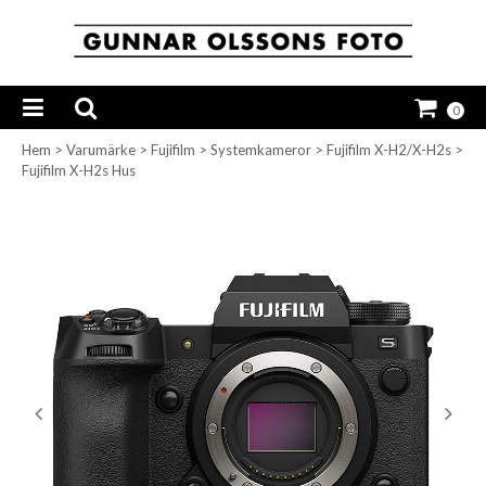
0
Hem
>
Varumärke
>
Fujifilm
>
Systemkameror
>
Fujifilm X-H2/X-H2s
>
Fujifilm X-H2s Hus