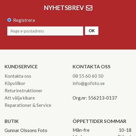
NYHETSBREV
Registrera
OK
KUNDSERVICE
KONTAKTA OSS
Kontakta oss
08 55 60 60 50
Köpvillkor
info@gofoto.se
Returinstruktioner
Att välja kikare
Org.nr: 556213-0137
Reparationer & Service
BUTIK
ÖPPETTIDER SOMMAR
Mån-fre
10-18
Gunnar Olssons Foto