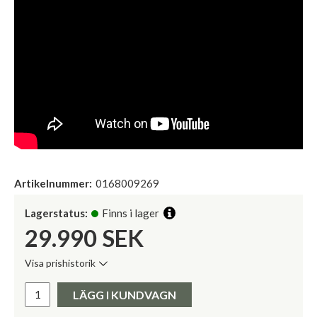
Artikelnummer:
0168009269
Lagerstatus:
Finns i lager
29.990
SEK
Visa prishistorik
Lägsta pris de senaste 30 dagarna:
Pris:
LÄGG I KUNDVAGN