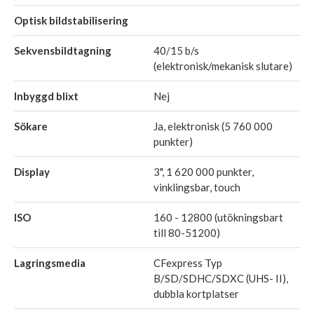
Optisk bildstabilisering
Sekvensbildtagning
40/15 b/s
(elektronisk/mekanisk slutare)
Inbyggd blixt
Nej
Sökare
Ja, elektronisk (5 760 000
punkter)
Display
3", 1 620 000 punkter,
vinklingsbar, touch
ISO
160 - 12800 (utökningsbart
till 80-51200)
Lagringsmedia
CFexpress Typ
B/SD/SDHC/SDXC (UHS- II),
dubbla kortplatser