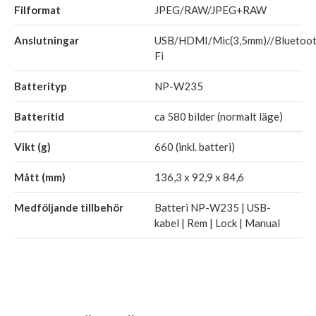
Filformat
JPEG/RAW/JPEG+RAW
Anslutningar
USB/HDMI/Mic(3,5mm)//Bluetoo
Fi
Batterityp
NP-W235
Batteritid
ca 580 bilder (normalt läge)
Vikt (g)
660 (inkl. batteri)
Mått (mm)
136,3 x 92,9 x 84,6
Medföljande tillbehör
Batteri NP-W235 | USB-
kabel | Rem | Lock | Manual