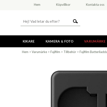
Hem
Köpvillkor
Kontakta oss
KIKARE
KAMERA & FOTO
VARUMÄRKE
Hem
>
Varumärke
>
Fujifilm
>
Tillbehör
>
Fujifilm Batterilad