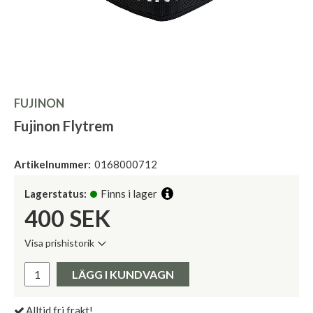
FUJINON
Fujinon Flytrem
Artikelnummer:
0168000712
Lagerstatus:
Finns i lager
400
SEK
Visa prishistorik
Lägsta pris de senaste 30 dagarna:
Pris:
LÄGG I KUNDVAGN
Alltid fri frakt!