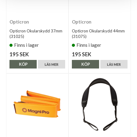
Opticron
Opticron
Opticron Okularskydd 37mm
Opticron Okularskydd 44mm
(31025)
(31075)
Finns i lager
Finns i lager
195 SEK
195 SEK
KÖP
KÖP
LÄS MER
LÄS MER