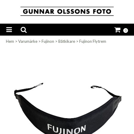
0
Hem
>
Varumärke
>
Fujinon
>
Båtkikare
>
Fujinon Flytrem