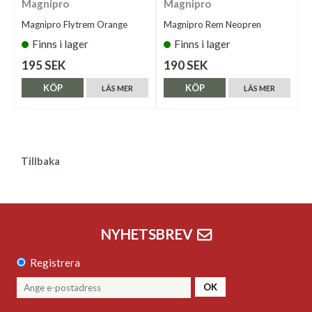
Magnipro
Magnipro
Magnipro Flytrem Orange
Magnipro Rem Neopren
Finns i lager
Finns i lager
195 SEK
190 SEK
KÖP
KÖP
LÄS MER
LÄS MER
Tillbaka
NYHETSBREV
Registrera
OK