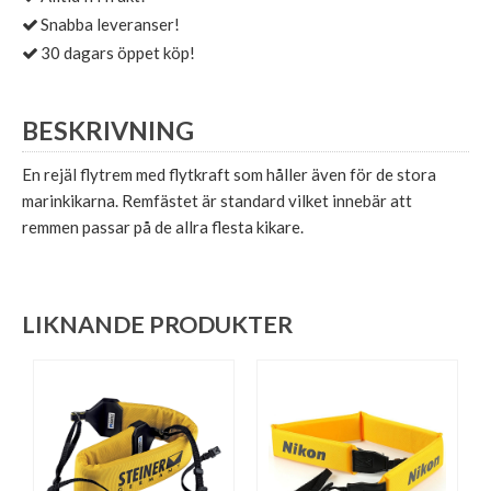
Snabba leveranser!
30 dagars öppet köp!
BESKRIVNING
En rejäl flytrem med flytkraft som håller även för de stora
marinkikarna. Remfästet är standard vilket innebär att
remmen passar på de allra flesta kikare.
LIKNANDE PRODUKTER