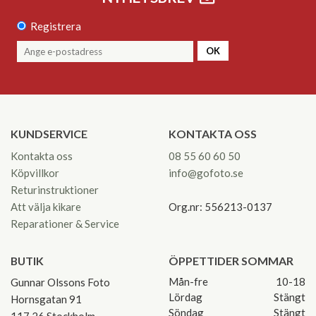
Registrera
OK
KUNDSERVICE
KONTAKTA OSS
Kontakta oss
08 55 60 60 50
Köpvillkor
info@gofoto.se
Returinstruktioner
Att välja kikare
Org.nr: 556213-0137
Reparationer & Service
BUTIK
ÖPPETTIDER SOMMAR
Mån-fre
10-18
Gunnar Olssons Foto
Lördag
Stängt
Hornsgatan 91
Söndag
Stängt