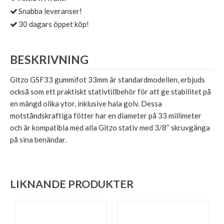
Snabba leveranser!
30 dagars öppet köp!
BESKRIVNING
Gitzo GSF33 gummifot 33mm är standardmodellen, erbjuds
också som ett praktiskt stativtillbehör för att ge stabilitet på
en mängd olika ytor, inklusive hala golv. Dessa
motståndskraftiga fötter har en diameter på 33 millimeter
och är kompatibla med alla Gitzo stativ med 3/8’’ skruvgänga
på sina benändar.
LIKNANDE PRODUKTER