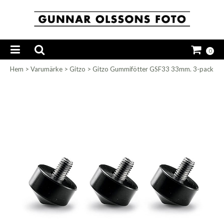
0
Hem
>
Varumärke
>
Gitzo
>
Gitzo Gummifötter GSF33 33mm. 3-pack