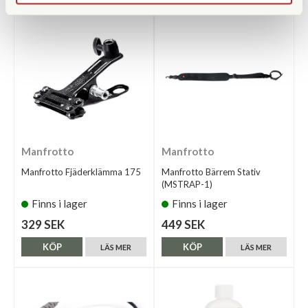
Manfrotto
Manfrotto
Manfrotto Fjäderklämma 175
Manfrotto Bärrem Stativ
(MSTRAP-1)
Finns i lager
Finns i lager
329 SEK
449 SEK
KÖP
KÖP
LÄS MER
LÄS MER