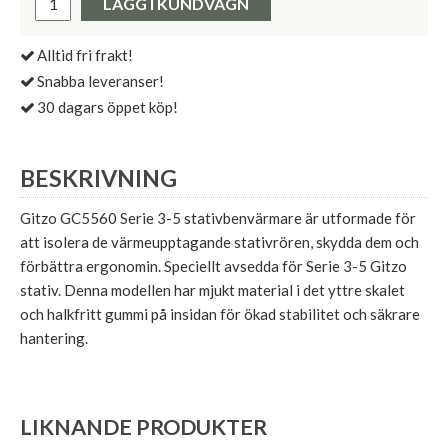
LÄGG I KUNDVAGN
Alltid fri frakt!
Snabba leveranser!
30 dagars öppet köp!
BESKRIVNING
Gitzo GC5560 Serie 3-5 stativbenvärmare är utformade för
att isolera de värmeupptagande stativrören, skydda dem och
förbättra ergonomin. Speciellt avsedda för Serie 3-5 Gitzo
stativ. Denna modellen har mjukt material i det yttre skalet
och halkfritt gummi på insidan för ökad stabilitet och säkrare
hantering.
LIKNANDE PRODUKTER