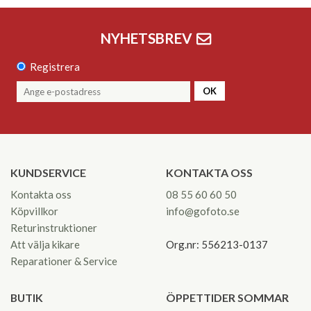
NYHETSBREV
Registrera
OK
KUNDSERVICE
KONTAKTA OSS
Kontakta oss
08 55 60 60 50
Köpvillkor
info@gofoto.se
Returinstruktioner
Att välja kikare
Org.nr: 556213-0137
Reparationer & Service
BUTIK
ÖPPETTIDER SOMMAR