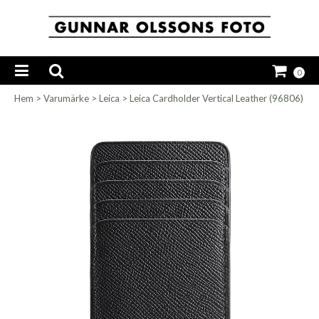
0
Hem
>
Varumärke
>
Leica
>
Leica Cardholder Vertical Leather (96806)