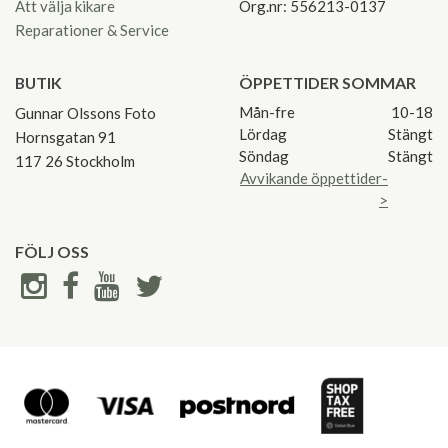
Att välja kikare
Org.nr: 556213-0137
Reparationer & Service
BUTIK
ÖPPETTIDER SOMMAR
Mån-fre
10-18
Gunnar Olssons Foto
Lördag
Stängt
Hornsgatan 91
Söndag
Stängt
117 26 Stockholm
Avvikande öppettider-
>
FÖLJ OSS