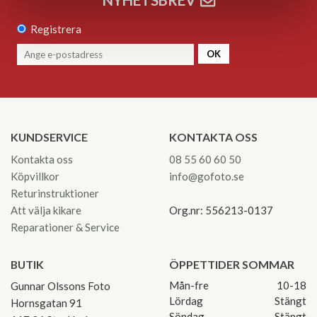
Registrera
OK
KUNDSERVICE
KONTAKTA OSS
Kontakta oss
08 55 60 60 50
Köpvillkor
info@gofoto.se
Returinstruktioner
Att välja kikare
Org.nr: 556213-0137
Reparationer & Service
BUTIK
ÖPPETTIDER SOMMAR
Mån-fre
10-18
Gunnar Olssons Foto
Lördag
Stängt
Hornsgatan 91
Söndag
Stängt