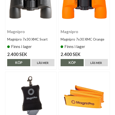
Magnipro
Magnipro
Magnipro 7x30 XMC Svart
Magnipro 7x30 XMC Orange
Finns i lager
Finns i lager
2.400 SEK
2.400 SEK
KÖP
KÖP
LÄS MER
LÄS MER