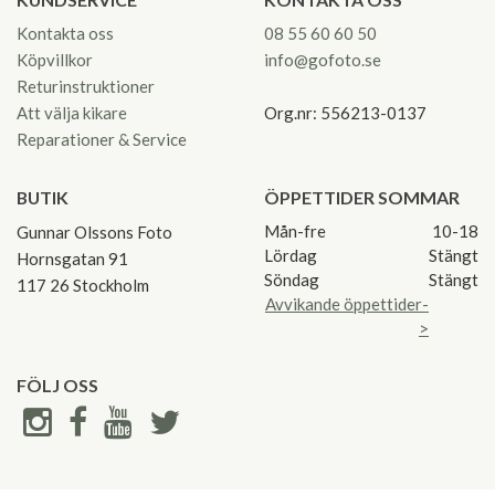
Kontakta oss
08 55 60 60 50
Köpvillkor
info@gofoto.se
Returinstruktioner
Att välja kikare
Org.nr: 556213-0137
Reparationer & Service
BUTIK
ÖPPETTIDER SOMMAR
Mån-fre
10-18
Gunnar Olssons Foto
Lördag
Stängt
Hornsgatan 91
Söndag
Stängt
117 26 Stockholm
Avvikande öppettider-
>
FÖLJ OSS