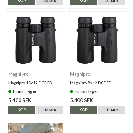
KÖP
KÖP
LÄS MER
LÄS MER
Magnipro
Magnipro
Magnipro 10x42 DCF ED
Magnipro 8x42 DCF ED
Finns i lager
Finns i lager
5.400 SEK
5.400 SEK
KÖP
KÖP
LÄS MER
LÄS MER