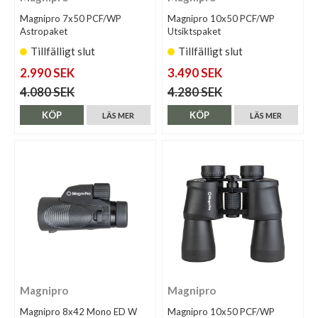
Magnipro 7x50 PCF/WP
Magnipro 10x50 PCF/WP
Astropaket
Utsiktspaket
Tillfälligt slut
Tillfälligt slut
2.990 SEK
3.490 SEK
4.080 SEK
4.280 SEK
KÖP
KÖP
LÄS MER
LÄS MER
Magnipro
Magnipro
Magnipro 8x42 Mono ED W
Magnipro 10x50 PCF/WP