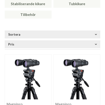
Stabiliserande kikare
Tubkikare
Tillbehör
Sortera
Pris
Magnipro
Magnipro