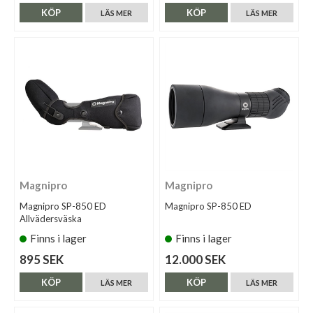
KÖP
KÖP
LÄS MER
LÄS MER
Magnipro
Magnipro
Magnipro SP-850 ED
Magnipro SP-850 ED
Allvädersväska
Finns i lager
Finns i lager
895 SEK
12.000 SEK
KÖP
KÖP
LÄS MER
LÄS MER