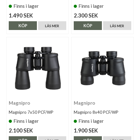
Finns i lager
Finns i lager
1.490 SEK
2.300 SEK
KÖP
KÖP
LÄS MER
LÄS MER
Magnipro
Magnipro
Magnipro 7x50 PCF/WP
Magnipro 8x40 PCF/WP
Finns i lager
Finns i lager
2.100 SEK
1.900 SEK