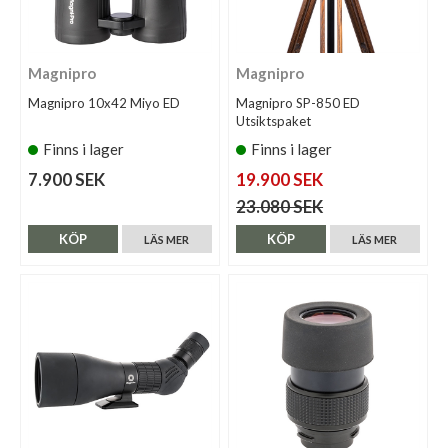
Magnipro
Magnipro
Magnipro 10x42 Miyo ED
Magnipro SP-850 ED
Utsiktspaket
Finns i lager
Finns i lager
7.900 SEK
19.900 SEK
23.080 SEK
KÖP
KÖP
LÄS MER
LÄS MER