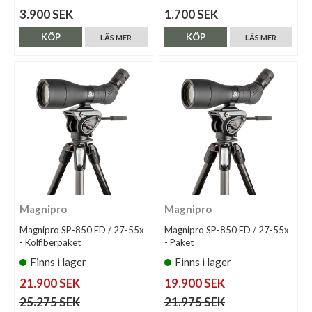
3.900 SEK
1.700 SEK
KÖP
KÖP
LÄS MER
LÄS MER
Magnipro
Magnipro
Magnipro SP-850 ED / 27-55x
Magnipro SP-850 ED / 27-55x
- Kolfiberpaket
- Paket
Finns i lager
Finns i lager
21.900 SEK
19.900 SEK
25.275 SEK
21.975 SEK