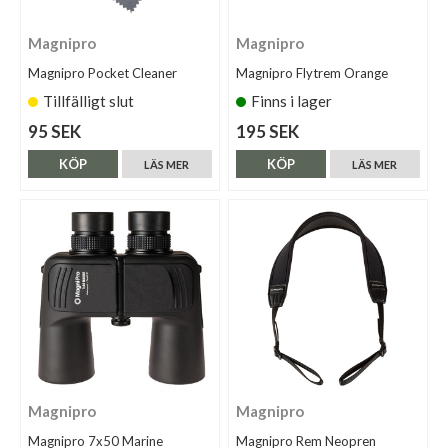
Magnipro
Magnipro
Magnipro Pocket Cleaner
Magnipro Flytrem Orange
Tillfälligt slut
Finns i lager
95 SEK
195 SEK
KÖP
KÖP
LÄS MER
LÄS MER
Magnipro
Magnipro
Magnipro 7x50 Marine
Magnipro Rem Neopren