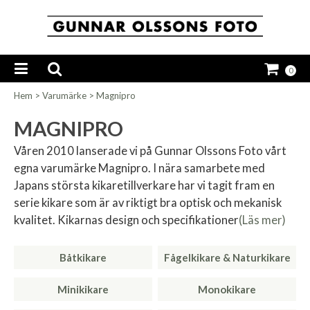
0
Hem
>
Varumärke
>
Magnipro
MAGNIPRO
Våren 2010 lanserade vi på Gunnar Olssons Foto vårt
egna varumärke Magnipro. I nära samarbete med
Japans största kikaretillverkare har vi tagit fram en
serie kikare som är av riktigt bra optisk och mekanisk
kvalitet. Kikarnas design och specifikationer
(Läs mer)
Båtkikare
Fågelkikare & Naturkikare
Minikikare
Monokikare