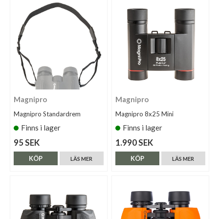
Magnipro
Magnipro
Magnipro Standardrem
Magnipro 8x25 Mini
Finns i lager
Finns i lager
95 SEK
1.990 SEK
KÖP
KÖP
LÄS MER
LÄS MER