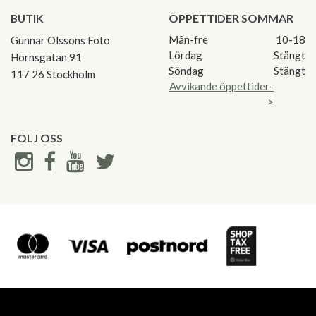
BUTIK
ÖPPETTIDER SOMMAR
Mån-fre
10-18
Gunnar Olssons Foto
Lördag
Stängt
Hornsgatan 91
Söndag
Stängt
117 26 Stockholm
Avvikande öppettider-
>
FÖLJ OSS