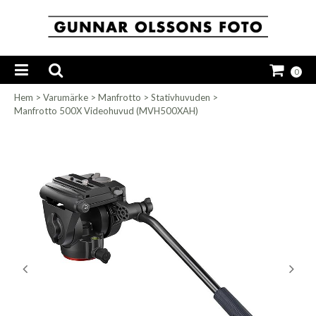
0
Hem
>
Varumärke
>
Manfrotto
>
Stativhuvuden
>
Manfrotto 500X Videohuvud (MVH500XAH)