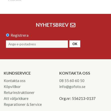
NYHETSBREV
Registrera
OK
KUNDSERVICE
KONTAKTA OSS
Kontakta oss
08 55 60 60 50
Köpvillkor
info@gofoto.se
Returinstruktioner
Att välja kikare
Org.nr: 556213-0137
Reparationer & Service