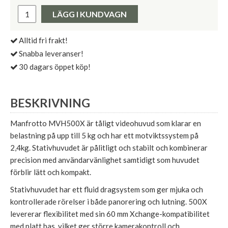
Pris:
LÄGG I KUNDVAGN
Alltid fri frakt!
Snabba leveranser!
30 dagars öppet köp!
BESKRIVNING
Manfrotto MVH500X är tåligt videohuvud som klarar en
belastning på upp till 5 kg och har ett motviktssystem på
2,4kg. Stativhuvudet är pålitligt och stabilt och kombinerar
precision med användarvänlighet samtidigt som huvudet
förblir lätt och kompakt.
Stativhuvudet har ett fluid dragsystem som ger mjuka och
kontrollerade rörelser i både panorering och lutning. 500X
levererar flexibilitet med sin 60 mm Xchange-kompatibilitet
med platt bas, vilket ger större kamerakontroll och