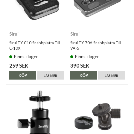
Sirui
Sirui
Sirui TY-C10 Snabbplatta Till
Sirui TY-70A Snabbplatta Till
C-10X
VA-5
Finns i lager
Finns i lager
259 SEK
390 SEK
KÖP
KÖP
LÄS MER
LÄS MER