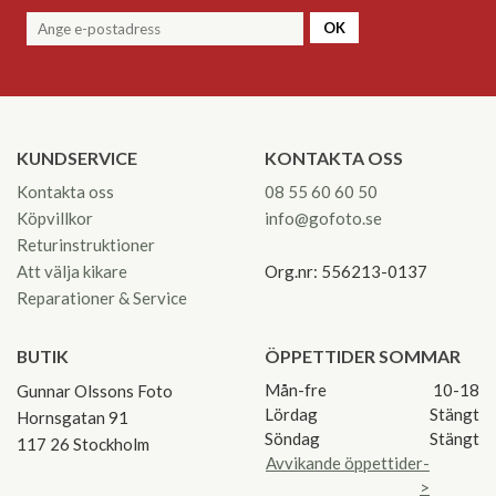
OK
KUNDSERVICE
KONTAKTA OSS
Kontakta oss
08 55 60 60 50
Köpvillkor
info@gofoto.se
Returinstruktioner
Att välja kikare
Org.nr: 556213-0137
Reparationer & Service
BUTIK
ÖPPETTIDER SOMMAR
Mån-fre
10-18
Gunnar Olssons Foto
Lördag
Stängt
Hornsgatan 91
Söndag
Stängt
117 26 Stockholm
Avvikande öppettider-
>