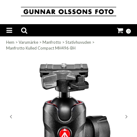
0
Hem
>
Varumärke
>
Manfrotto
>
Stativhuvuden
>
Manfrotto Kulled Compact MH496-BH