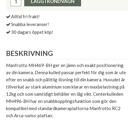
LÄGG I KUNDVAGN
Alltid fri frakt!
Snabba leveranser!
30 dagars öppet köp!
BESKRIVNING
Manfrotto MH469-BH ger en jämn och exakt positionering
av din kamera. Denna kulled passar perfekt för dig som är ute
efter en snabb och pålitlig lösning till din kamera. Huvudet är
tillverkat av stark aluminium som klarar en maxbelastning på
12kg och som samtidigt behåller en låg vikt. Centerkulleden
MH496-BH har en snabbkopplingsfunktion som gör den
kompatibel med standardkameraplattorna Manfrotto RC2
och Arca-swiss-plattan.