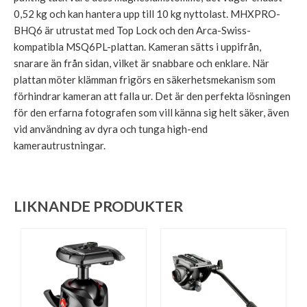
0,52 kg och kan hantera upp till 10 kg nyttolast. MHXPRO-
BHQ6 är utrustat med Top Lock och den Arca-Swiss-
kompatibla MSQ6PL-plattan. Kameran sätts i uppifrån,
snarare än från sidan, vilket är snabbare och enklare. När
plattan möter klämman frigörs en säkerhetsmekanism som
förhindrar kameran att falla ur. Det är den perfekta lösningen
för den erfarna fotografen som vill känna sig helt säker, även
vid användning av dyra och tunga high-end
kamerautrustningar.
LIKNANDE PRODUKTER