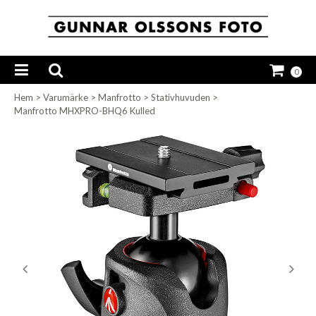
0
Hem
>
Varumärke
>
Manfrotto
>
Stativhuvuden
>
Manfrotto MHXPRO-BHQ6 Kulled