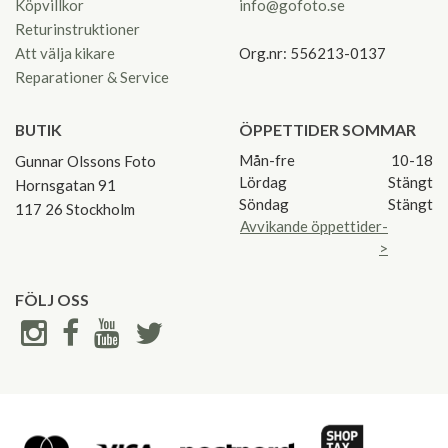
Köpvillkor
info@gofoto.se
Returinstruktioner
Att välja kikare
Org.nr: 556213-0137
Reparationer & Service
BUTIK
ÖPPETTIDER SOMMAR
Mån-fre
10-18
Gunnar Olssons Foto
Lördag
Stängt
Hornsgatan 91
Söndag
Stängt
117 26 Stockholm
Avvikande öppettider-
>
FÖLJ OSS