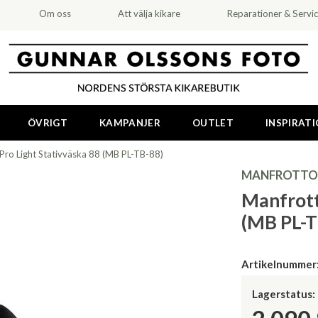
Om oss
Att välja kikare
Reparationer & Servi
ÖVRIGT
KAMPANJER
OUTLET
INSPIRAT
Pro Light Stativväska 88 (MB PL-TB-88)
MANFROTTO
Manfrott
(MB PL-T
Artikelnummer
Lagerstatus: