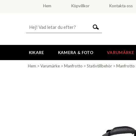
Hem
Köpvillkor
Kontakta oss
KIKARE
KAMERA & FOTO
VARUMÄRKE
Hem
>
Varumärke
>
Manfrotto
>
Stativtillbehör
>
Manfrotto 