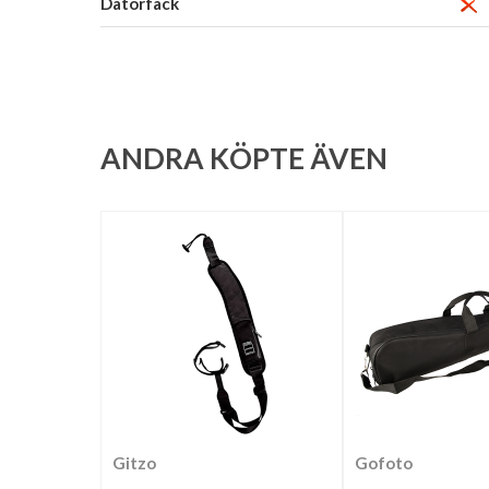
Datorfack
ANDRA KÖPTE ÄVEN
Gitzo
Gofoto