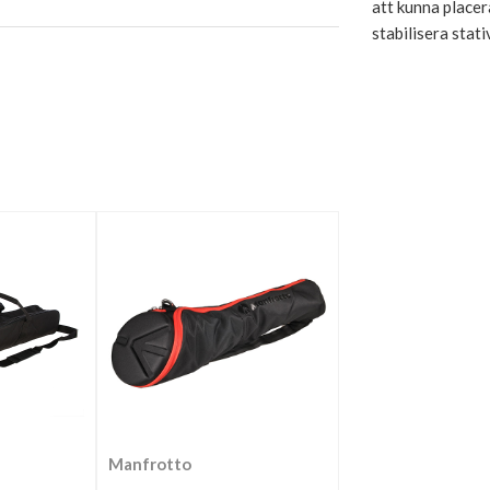
att kunna placer
stabilisera stat
Manfrotto