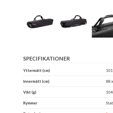
SPECIFIKATIONER
Yttermått (cm)
101 
Innermått (cm)
88 x
Vikt (g)
104
Rymmer
Stat