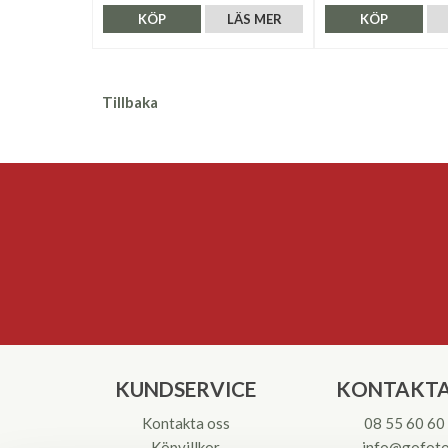
KÖP
LÄS MER
KÖP
Tillbaka
KUNDSERVICE
KONTAKTA
Kontakta oss
08 55 60 60
Köpvillkor
info@gofoto