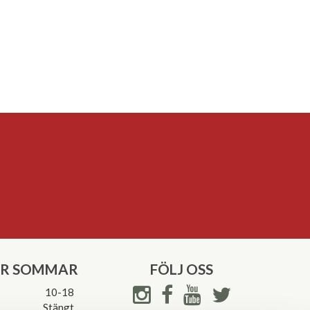
ER SOMMAR
FÖLJ OSS
10-18
Stängt