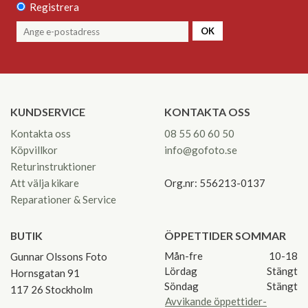
Registrera
OK
KUNDSERVICE
KONTAKTA OSS
Kontakta oss
08 55 60 60 50
Köpvillkor
info@gofoto.se
Returinstruktioner
Att välja kikare
Org.nr: 556213-0137
Reparationer & Service
BUTIK
ÖPPETTIDER SOMMAR
Mån-fre
10-18
Gunnar Olssons Foto
Lördag
Stängt
Hornsgatan 91
Söndag
Stängt
117 26 Stockholm
Avvikande öppettider-