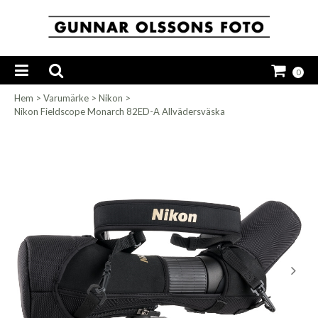
0
Hem
>
Varumärke
>
Nikon
>
Nikon Fieldscope Monarch 82ED-A Allvädersväska