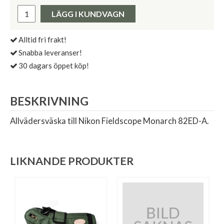
Pris:
LÄGG I KUNDVAGN
Alltid fri frakt!
Snabba leveranser!
30 dagars öppet köp!
BESKRIVNING
Allvädersväska till Nikon Fieldscope Monarch 82ED-A.
LIKNANDE PRODUKTER