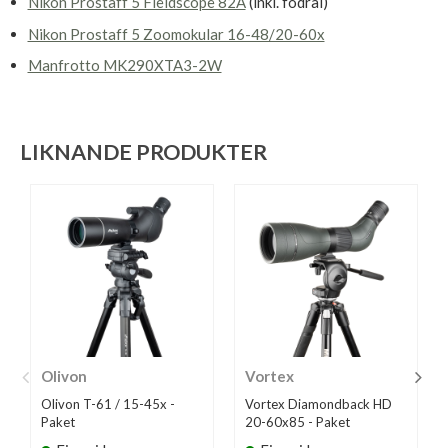
Nikon Prostaff 5 Fieldscope 82A
(inkl. fodral)
Nikon Prostaff 5 Zoomokular 16-48/20-60x
Manfrotto MK290XTA3-2W
LIKNANDE PRODUKTER
Olivon
Vortex
Olivon T-61 / 15-45x -
Vortex Diamondback HD
Paket
20-60x85 - Paket