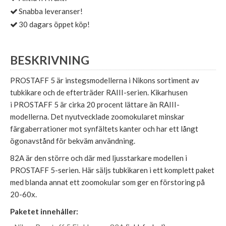
Snabba leveranser!
30 dagars öppet köp!
BESKRIVNING
PROSTAFF 5 är instegsmodellerna i Nikons sortiment av
tubkikare och de efterträder RAIII-serien. Kikarhusen
i PROSTAFF 5 är cirka 20 procent lättare än RAIII-
modellerna. Det nyutvecklade zoomokularet minskar
färgaberrationer mot synfältets kanter och har ett långt
ögonavstånd för bekväm användning.
82A är den större och där med ljusstarkare modellen i
PROSTAFF 5-serien. Här säljs tubkikaren i ett komplett paket
med blanda annat ett zoomokular som ger en förstoring på
20-60x.
Paketet innehåller: