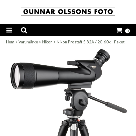
0
Hem
>
Varumärke
>
Nikon
>
Nikon Prostaff 5 82A / 20-60x - Paket