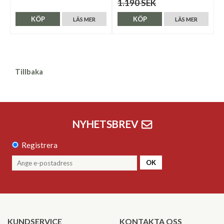
1.190 SEK
KÖP
KÖP
LÄS MER
LÄS MER
Tillbaka
NYHETSBREV
Registrera
OK
KUNDSERVICE
KONTAKTA OSS