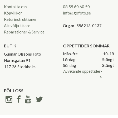
Kontakta oss
08 55 60 60 50
Köpvillkor
info@gofoto.se
Returinstruktioner
Att välja kikare
Org.nr: 556213-0137
Reparationer & Service
BUTIK
ÖPPETTIDER SOMMAR
Mån-fre
10-18
Gunnar Olssons Foto
Lördag
Stängt
Hornsgatan 91
Söndag
Stängt
117 26 Stockholm
Avvikande öppettider-
>
FÖLJ OSS