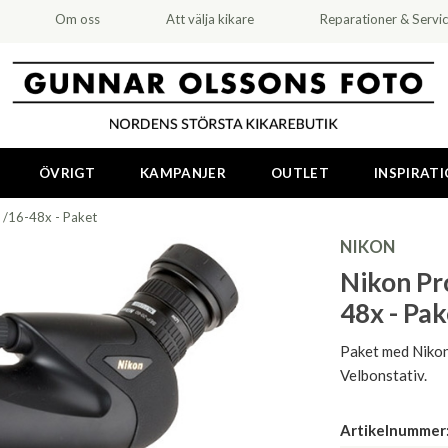
Om oss
Att välja kikare
Reparationer & Servi
ÖVRIGT
KAMPANJER
OUTLET
INSPIRAT
 /16-48x - Paket
NIKON
Nikon Pr
48x - Pak
Paket med Nikon
Velbonstativ.
Artikelnummer