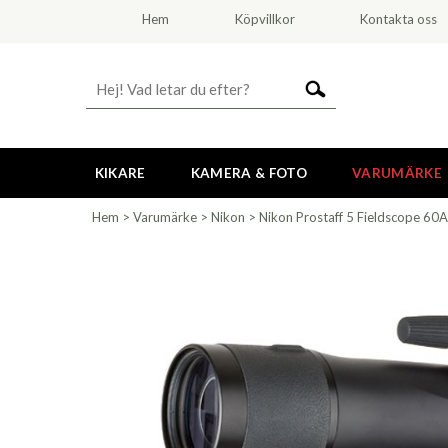
Hem
Köpvillkor
Kontakta oss
KIKARE
KAMERA & FOTO
VARUMÄRKE
Hem
>
Varumärke
>
Nikon
>
Nikon Prostaff 5 Fieldscope 60A