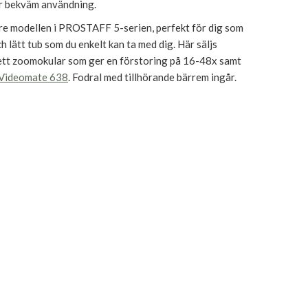
r bekväm användning.
re modellen i PROSTAFF 5-serien, perfekt för dig som
och lätt tub som du enkelt kan ta med dig. Här säljs
ett zoomokular som ger en förstoring på 16-48x samt
 Videomate 638
. Fodral med tillhörande bärrem ingår.