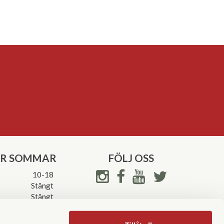
ER SOMMAR
FÖLJ OSS
10-18
Stängt
Stängt
ettider->