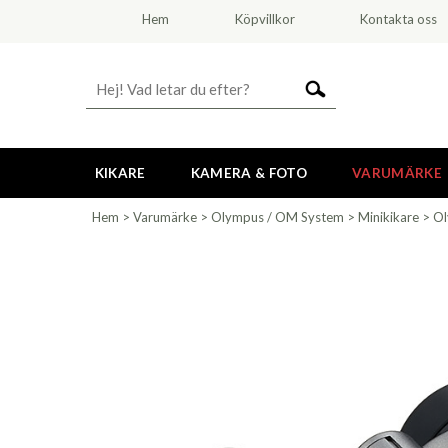
Hem
Köpvillkor
Kontakta oss
KIKARE
KAMERA & FOTO
VARUMÄRKE
Hem
>
Varumärke
>
Olympus / OM System
>
Minikikare
>
Ol