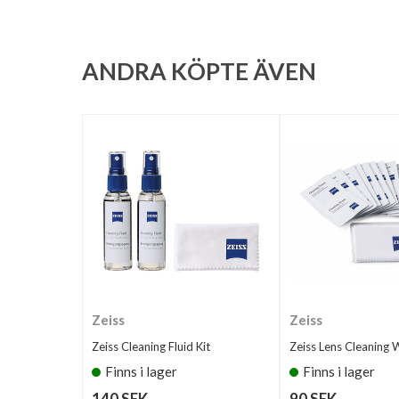
ANDRA KÖPTE ÄVEN
Zeiss
Zeiss
Zeiss Cleaning Fluid Kit
Zeiss Lens Cleaning 
Finns i lager
Finns i lager
140 SEK
90 SEK