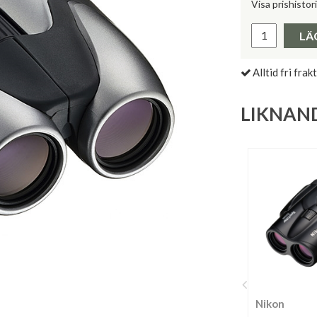
Visa prishistor
Lägsta pris 
LÄ
Alltid fri frakt
LIKNAN
Nikon