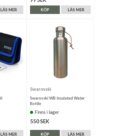
LÄS MER
KÖP
LÄS MER
Swarovski
it
Swarovski WB Insulated Water
Bottle
Finns i lager
550 SEK
LÄS MER
KÖP
LÄS MER