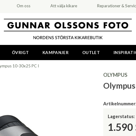
Om oss
Att välja kikare
Reparationer & Servi
ÖVRIGT
KAMPANJER
OUTLET
INSPIRAT
ympus 10-30x25 PC I
OLYMPUS
Olympus 
Artikelnummer
Lagerstatus:
1.590