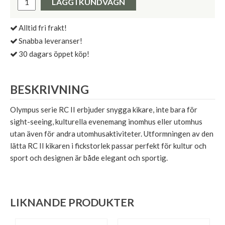
LÄGG I KUNDVAGN
Alltid fri frakt!
Snabba leveranser!
30 dagars öppet köp!
BESKRIVNING
Olympus serie RC II erbjuder snygga kikare, inte bara för
sight-seeing, kulturella evenemang inomhus eller utomhus
utan även för andra utomhusaktiviteter. Utformningen av den
lätta RC II kikaren i fickstorlek passar perfekt för kultur och
sport och designen är både elegant och sportig.
LIKNANDE PRODUKTER