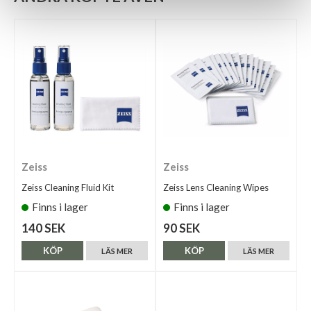
Zeiss
Zeiss
Zeiss Cleaning Fluid Kit
Zeiss Lens Cleaning Wipes
Finns i lager
Finns i lager
140 SEK
90 SEK
KÖP
KÖP
LÄS MER
LÄS MER