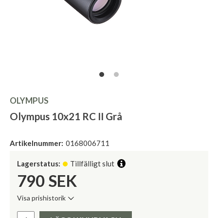
OLYMPUS
Olympus 10x21 RC II Grå
Artikelnummer:
0168006711
Lagerstatus:
Tillfälligt slut
790
SEK
Visa prishistorik
Lägsta pris de senaste 30 dagarna:
Pris: