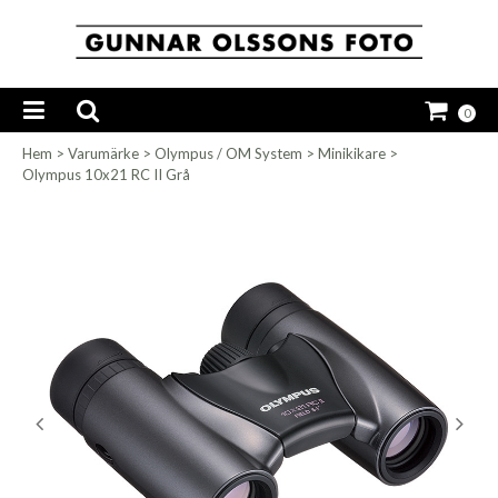
0
Hem
>
Varumärke
>
Olympus / OM System
>
Minikikare
>
Olympus 10x21 RC II Grå