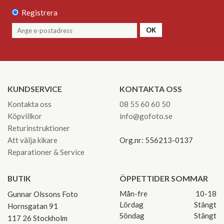
Registrera
OK
KUNDSERVICE
KONTAKTA OSS
Kontakta oss
08 55 60 60 50
Köpvillkor
info@gofoto.se
Returinstruktioner
Att välja kikare
Org.nr: 556213-0137
Reparationer & Service
BUTIK
ÖPPETTIDER SOMMAR
Mån-fre
10-18
Gunnar Olssons Foto
Lördag
Stängt
Hornsgatan 91
Söndag
Stängt
117 26 Stockholm