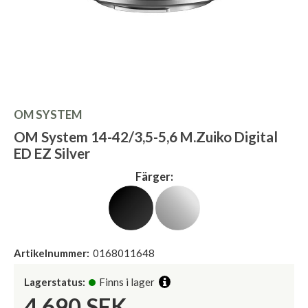
OM SYSTEM
OM System 14-42/3,5-5,6 M.Zuiko Digital
ED EZ Silver
Färger:
Artikelnummer:
0168011648
Lagerstatus:
Finns i lager
4.690
SEK