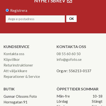
NYHETSBREV
Registrera
OK
KUNDSERVICE
KONTAKTA OSS
Kontakta oss
08 55 60 60 50
Köpvillkor
info@gofoto.se
Returinstruktioner
Att välja kikare
Org.nr: 556213-0137
Reparationer & Service
BUTIK
ÖPPETTIDER SOMMAR
Mån-fre
10-18
Gunnar Olssons Foto
Lördag
Stängt
Hornsgatan 91