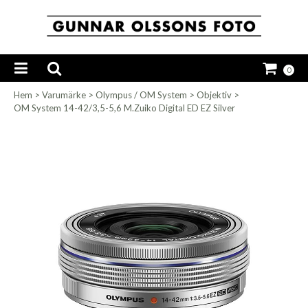
0
Hem
>
Varumärke
>
Olympus / OM System
>
Objektiv
>
OM System 14-42/3,5-5,6 M.Zuiko Digital ED EZ Silver