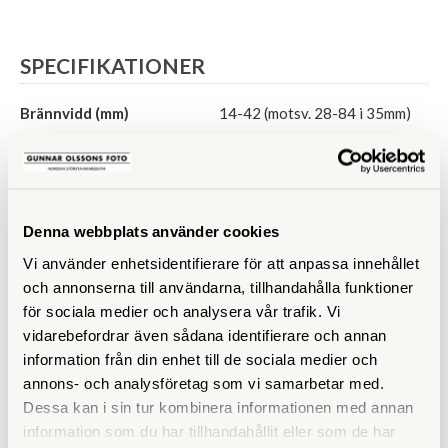
SPECIFIKATIONER
Brännvidd (mm)
14-42 (motsv. 28-84 i 35mm)
Bländare
f/3,5-5,6
Filtergänga (mm)
37
Denna webbplats använder cookies
Vikt (g)
93
Vi använder enhetsidentifierare för att anpassa innehållet
Mått (mm)
60,6 x 22,5
och annonserna till användarna, tillhandahålla funktioner
för sociala medier och analysera vår trafik. Vi
vidarebefordrar även sådana identifierare och annan
information från din enhet till de sociala medier och
annons- och analysföretag som vi samarbetar med.
Dessa kan i sin tur kombinera informationen med annan
ANDRA KÖPTE ÄVEN
information som du har tillhandahållit eller som de har