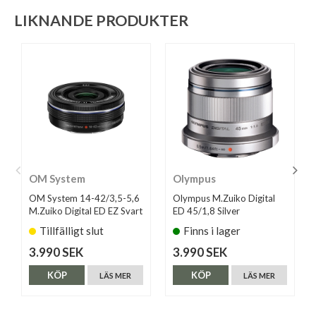
LIKNANDE PRODUKTER
OM System
Olympus
OM System 14-42/3,5-5,6
Olympus M.Zuiko Digital
M.Zuiko Digital ED EZ Svart
ED 45/1,8 Silver
Tillfälligt slut
Finns i lager
3.990 SEK
3.990 SEK
KÖP
KÖP
LÄS MER
LÄS MER