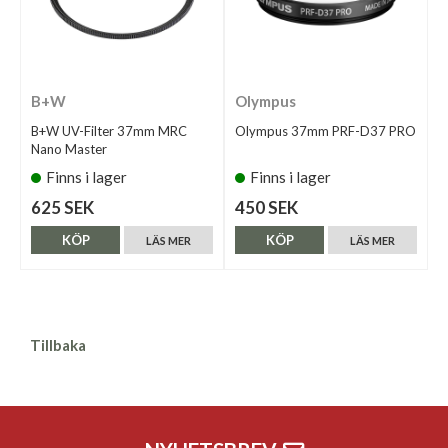
B+W
Olympus
B+W UV-Filter 37mm MRC
Olympus 37mm PRF-D37 PRO
Nano Master
Finns i lager
Finns i lager
625 SEK
450 SEK
KÖP
KÖP
LÄS MER
LÄS MER
Tillbaka