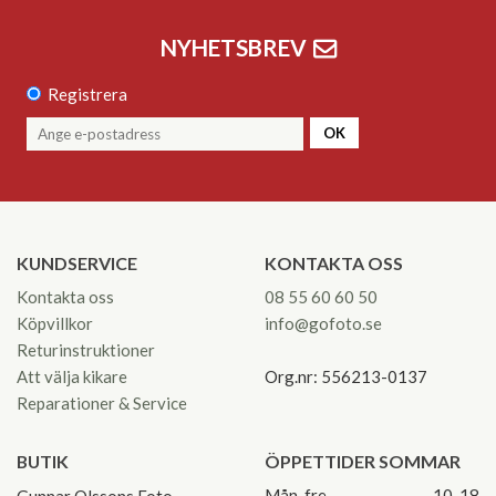
NYHETSBREV
Registrera
OK
KUNDSERVICE
KONTAKTA OSS
Kontakta oss
08 55 60 60 50
Köpvillkor
info@gofoto.se
Returinstruktioner
Att välja kikare
Org.nr: 556213-0137
Reparationer & Service
BUTIK
ÖPPETTIDER SOMMAR
Mån-fre
10-18
Gunnar Olssons Foto