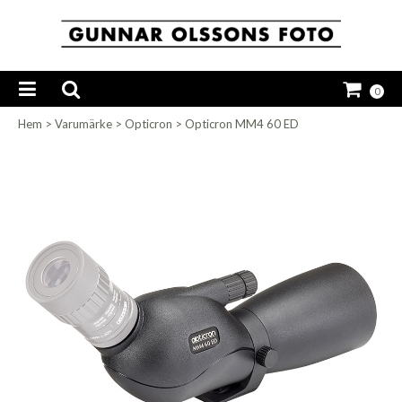
0
Hem
>
Varumärke
>
Opticron
>
Opticron MM4 60 ED