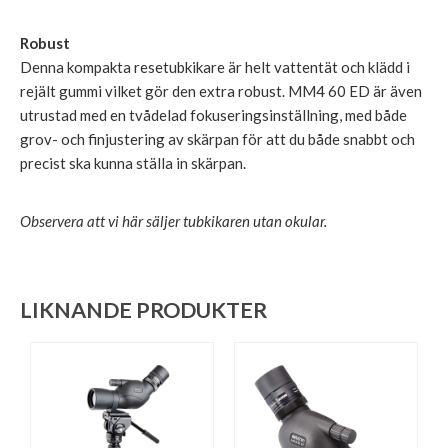
Robust
Denna kompakta resetubkikare är helt vattentät och klädd i
rejält gummi vilket gör den extra robust. MM4 60 ED är även
utrustad med en tvådelad fokuseringsinställning, med både
grov- och finjustering av skärpan för att du både snabbt och
precist ska kunna ställa in skärpan.
Observera att vi här säljer tubkikaren utan okular.
LIKNANDE PRODUKTER