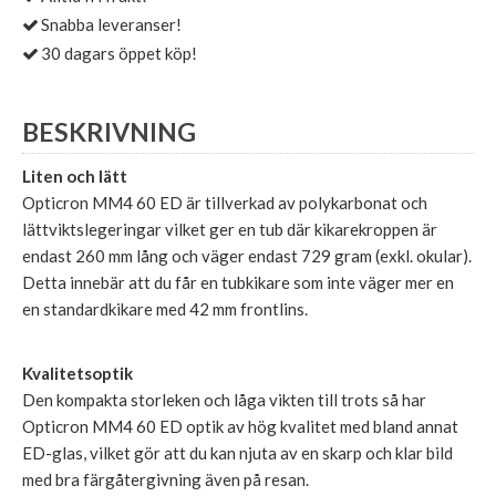
Snabba leveranser!
30 dagars öppet köp!
BESKRIVNING
Liten och lätt
Opticron MM4 60 ED är tillverkad av polykarbonat och
lättviktslegeringar vilket ger en tub där kikarekroppen är
endast 260 mm lång och väger endast 729 gram (exkl. okular).
Detta innebär att du får en tubkikare som inte väger mer en
en standardkikare med 42 mm frontlins.
Kvalitetsoptik
Den kompakta storleken och låga vikten till trots så har
Opticron MM4 60 ED optik av hög kvalitet med bland annat
ED-glas, vilket gör att du kan njuta av en skarp och klar bild
med bra färgåtergivning även på resan.