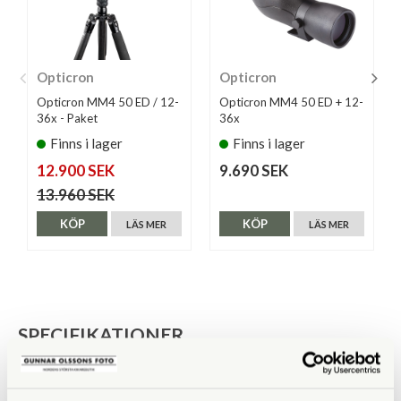
Opticron
Opticron
Opticron MM4 50 ED / 12-
Opticron MM4 50 ED + 12-
36x - Paket
36x
Finns i lager
Finns i lager
12.900 SEK
9.690 SEK
13.960 SEK
KÖP
KÖP
LÄS MER
LÄS MER
SPECIFIKATIONER
Förstoring