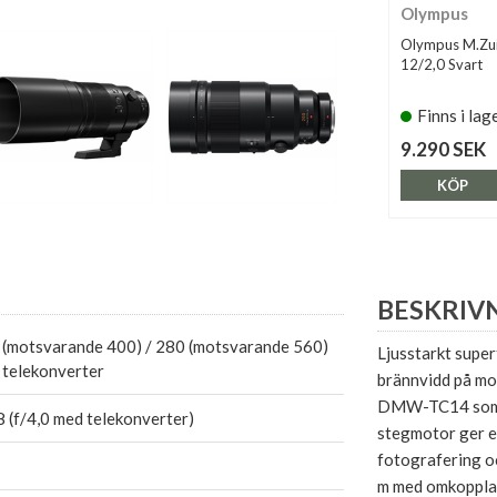
Olympus
Olympus M.Zui
12/2,0 Svart
Finns i lag
9.290 SEK
KÖP
BESKRIV
 (motsvarande 400) / 280 (motsvarande 560)
Ljusstarkt supe
 telekonverter
brännvidd på mo
DMW-TC14 som g
8 (f/4,0 med telekonverter)
stegmotor ger en
fotografering oc
m med omkopplar