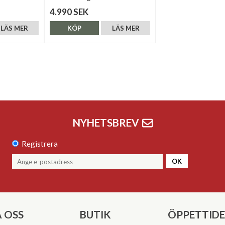
4.990 SEK
LÄS MER
KÖP
LÄS MER
NYHETSBREV
Registrera
OK
 OSS
BUTIK
ÖPPETTID