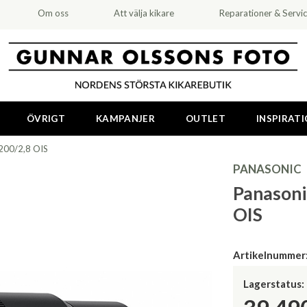
Om oss
Att välja kikare
Reparationer & Servi
ÖVRIGT
KAMPANJER
OUTLET
INSPIRAT
 200/2,8 OIS
PANASONIC
Panasoni
OIS
Artikelnummer
Lagerstatus: