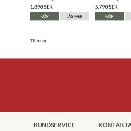
1.090 SEK
5.790 SEK
KÖP
LÄS MER
KÖP
Tillbaka
KUNDSERVICE
KONTAKTA