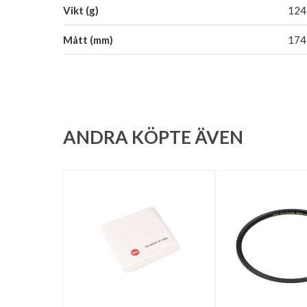
Vikt (g)
124
Mått (mm)
174
ANDRA KÖPTE ÄVEN