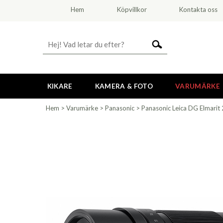
Hem
Köpvillkor
Kontakta oss
KIKARE
KAMERA & FOTO
VARUMÄRKE
Hem
>
Varumärke
>
Panasonic
>
Panasonic Leica DG Elmarit