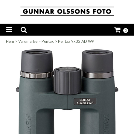
0
Hem
>
Varumärke
>
Pentax
>
Pentax 9x32 AD WP