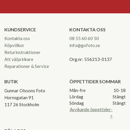
KUNDSERVICE
KONTAKTA OSS
Kontakta oss
08 55 60 60 50
Köpvillkor
info@gofoto.se
Returinstruktioner
Att välja kikare
Org.nr: 556213-0137
Reparationer & Service
BUTIK
ÖPPETTIDER SOMMAR
Mån-fre
10-18
Gunnar Olssons Foto
Lördag
Stängt
Hornsgatan 91
Söndag
Stängt
117 26 Stockholm
Avvikande öppettider-
>