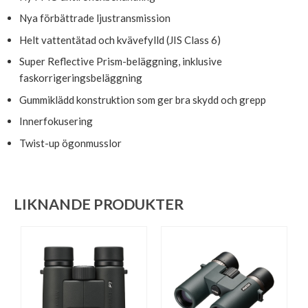
Nya förbättrade ljustransmission
Helt vattentätad och kvävefylld (JIS Class 6)
Super Reflective Prism-beläggning, inklusive
faskorrigeringsbeläggning
Gummiklädd konstruktion som ger bra skydd och grepp
Innerfokusering
Twist-up ögonmusslor
LIKNANDE PRODUKTER