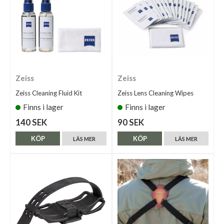
Zeiss
Zeiss
Zeiss Cleaning Fluid Kit
Zeiss Lens Cleaning Wipes
Finns i lager
Finns i lager
140 SEK
90 SEK
KÖP
KÖP
LÄS MER
LÄS MER