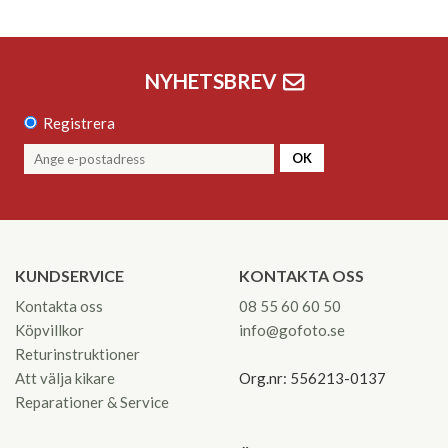
NYHETSBREV
Registrera
OK
KUNDSERVICE
KONTAKTA OSS
Kontakta oss
08 55 60 60 50
Köpvillkor
info@gofoto.se
Returinstruktioner
Att välja kikare
Org.nr: 556213-0137
Reparationer & Service