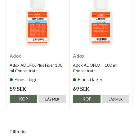
Adox
Adox
Adox ADOFIX Plus Fixer 100
Adox ADOFLO II 100 ml
ml Concentrate
Concentrate
Finns i lager
Finns i lager
59 SEK
69 SEK
KÖP
KÖP
LÄS MER
LÄS MER
Tillbaka