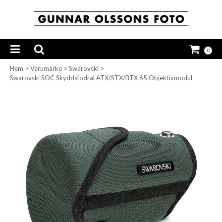
0
Hem
>
Varumärke
>
Swarovski
>
Swarovski SOC Skyddsfodral ATX/STX/BTX 65 Objektivmodul