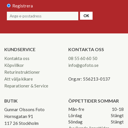
Registrera
OK
KUNDSERVICE
KONTAKTA OSS
Kontakta oss
08 55 60 60 50
Köpvillkor
info@gofoto.se
Returinstruktioner
Att välja kikare
Org.nr: 556213-0137
Reparationer & Service
BUTIK
ÖPPETTIDER SOMMAR
Mån-fre
10-18
Gunnar Olssons Foto
Lördag
Stängt
Hornsgatan 91
Söndag
Stängt
117 26 Stockholm