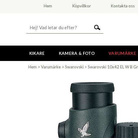
Hem
Köpvillkor
Kontakta oss
KIKARE
KAMERA & FOTO
VARUMÄRKE
Hem
>
Varumärke
>
Swarovski
>
Swarovski 10x42 EL W B G