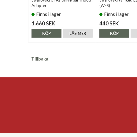
Adapter
(WES)
Finns i lager
Finns i lager
1.660 SEK
440 SEK
KÖP
LÄS MER
KÖP
Tillbaka