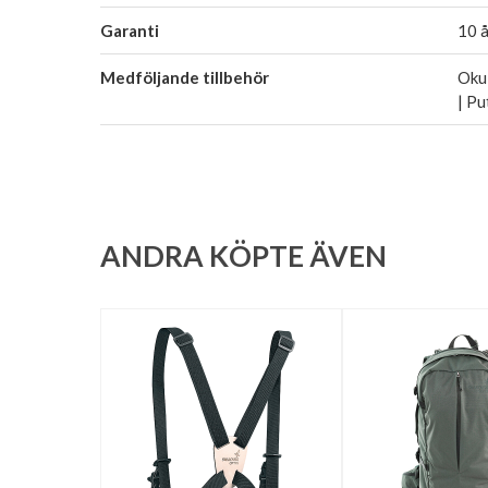
Garanti
10 å
Medföljande tillbehör
Okul
| Pu
ANDRA KÖPTE ÄVEN