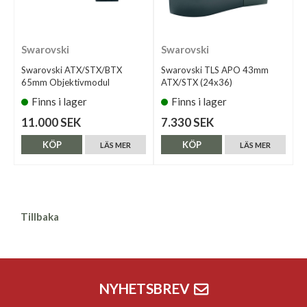
Swarovski
Swarovski
Swarovski ATX/STX/BTX
Swarovski TLS APO 43mm
65mm Objektivmodul
ATX/STX (24x36)
Finns i lager
Finns i lager
11.000 SEK
7.330 SEK
KÖP
KÖP
LÄS MER
LÄS MER
Tillbaka
NYHETSBREV