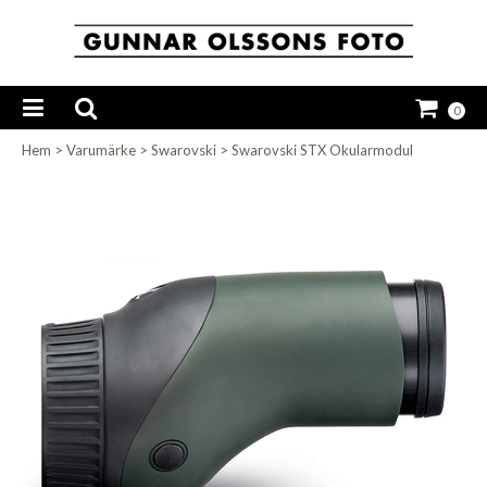
0
Hem
>
Varumärke
>
Swarovski
>
Swarovski STX Okularmodul