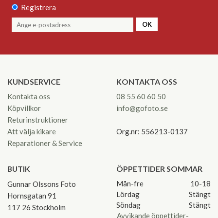
Registrera
OK
KUNDSERVICE
KONTAKTA OSS
Kontakta oss
08 55 60 60 50
Köpvillkor
info@gofoto.se
Returinstruktioner
Att välja kikare
Org.nr: 556213-0137
Reparationer & Service
BUTIK
ÖPPETTIDER SOMMAR
Mån-fre
10-18
Gunnar Olssons Foto
Lördag
Stängt
Hornsgatan 91
Söndag
Stängt
117 26 Stockholm
Avvikande öppettider-