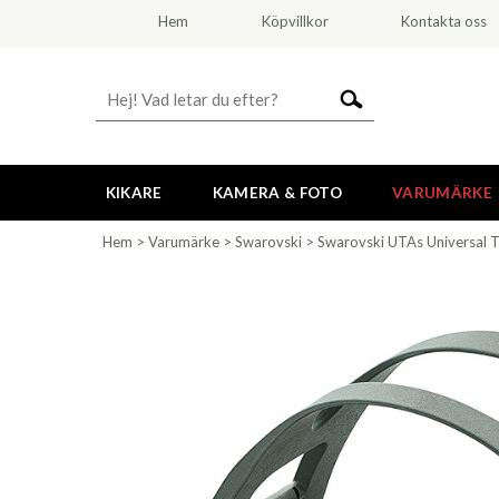
Hem
Köpvillkor
Kontakta oss
KIKARE
KAMERA & FOTO
VARUMÄRKE
Hem
>
Varumärke
>
Swarovski
>
Swarovski UTAs Universal 