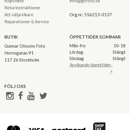
Köpvillkor
info@gofoto.se
Returinstruktioner
Att välja kikare
Org.nr: 556213-0137
Reparationer & Service
BUTIK
ÖPPETTIDER SOMMAR
Mån-fre
10-18
Gunnar Olssons Foto
Lördag
Stängt
Hornsgatan 91
Söndag
Stängt
117 26 Stockholm
Avvikande öppettider-
>
FÖLJ OSS