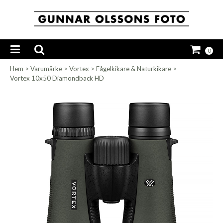
0
Hem
>
Varumärke
>
Vortex
>
Fågelkikare & Naturkikare
>
Vortex 10x50 Diamondback HD