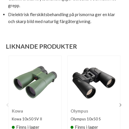
grepp.
Dielektrisk flerskiktsbehandling på prismorna ger en klar
och skarp bild med naturlig färgåtergivning.
LIKNANDE PRODUKTER
Kowa
Olympus
Kowa 10x50 SV II
Olympus 10x50 S
Finns i lager
Finns i lager