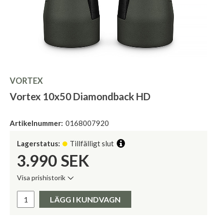
VORTEX
Vortex 10x50 Diamondback HD
Artikelnummer:
0168007920
Lagerstatus:
Tillfälligt slut
3.990
SEK
Visa prishistorik
Lägsta pris de senaste 30 dagarna:
Pris:
LÄGG I KUNDVAGN